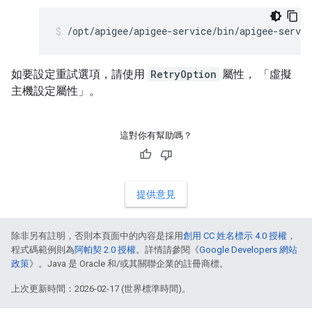
/opt/apigee/apigee-service/bin/apigee-servic
如要設定重試選項，請使用
RetryOption
屬性， 「虛擬
主機設定屬性」
。
這對你有幫助嗎？
提供意見
除非另有註明，否則本頁面中的內容是採用
創用 CC 姓名標示 4.0 授權
，
程式碼範例則為
阿帕契 2.0 授權
。詳情請參閱《
Google Developers 網站
政策
》。Java 是 Oracle 和/或其關聯企業的註冊商標。
上次更新時間：2026-02-17 (世界標準時間)。