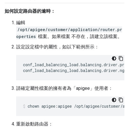
如何設定路由器的逾時：
編輯
/opt/apigee/customer/application/router.pr
operties
檔案。如果檔案 不存在，請建立該檔案。
設定設定檔中的屬性，如以下範例所示：
conf_load_balancing_load
.
balancing
.
driver
.
prox
conf_load_balancing_load
.
balancing
.
driver
.
ngin
請確定屬性檔案的擁有者為「apigee」使用者：
chown apigee:apigee /opt/apigee/customer/ap
重新啟動路由器：