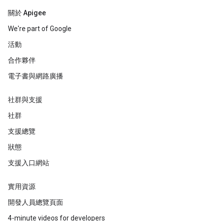
關於 Apigee
We're part of Google
活動
合作夥伴
電子書與網路廣播
社群與支援
社群
支援總覽
狀態
支援入口網站
實用資源
開發人員總覽頁面
4-minute videos for developers