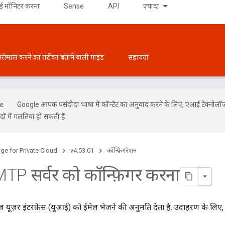
 मॉनिटर करना
Sense
API
ज़्यादा
स्तेमाल करने का तरीका बताने वाली गाइड
सहायता
Google आपकी पसंदीदा भाषा में कॉन्टेंट का अनुवाद करने के लिए, एआई टेक्नोलॉ
ों में गलतियां हो सकती हैं.
ge for Private Cloud
v4.53.01
कॉन्फ़िगरेशन
P सर्वर को कॉन्फ़िगर करना
ज यूज़र इंटरफ़ेस (यूआई) को ईमेल भेजने की अनुमति देता है. उदाहरण के लिए,