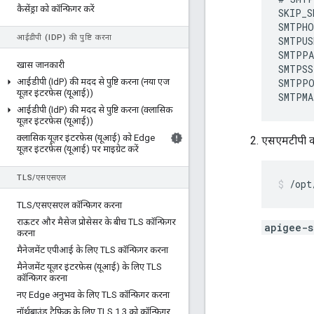
कैसेंड्रा को कॉन्फ़िगर करें
SKIP_S
SMTPHO
आईडीपी (ID
P) की पुष्टि करना
SMTPUS
SMTPPA
खास जानकारी
SMTPSS
आईडीपी (Id
P) की मदद से पुष्टि करना (नया एज
SMTPP
यूज़र इंटरफ़ेस (यूआई))
SMTPMA
आईडीपी (Id
P) की मदद से पुष्टि करना (क्लासिक
यूज़र इंटरफ़ेस (यूआई))
क्लासिक यूज़र इंटरफ़ेस (यूआई) को Edge
एसएमटीपी को
यूज़र इंटरफ़ेस (यूआई) पर माइग्रेट करें
TLS
/
एसएसएल
/opt
TLS
/
एसएसएल कॉन्फ़िगर करना
राऊटर और मैसेज प्रोसेसर के बीच TLS कॉन्फ़िगर
apigee-s
करना
मैनेजमेंट एपीआई के लिए TLS कॉन्फ़िगर करना
मैनेजमेंट यूज़र इंटरफ़ेस (यूआई) के लिए TLS
कॉन्फ़िगर करना
नए Edge अनुभव के लिए TLS कॉन्फ़िगर करना
नॉर्थबाउंड ट्रैफ़िक के लिए TLS 1
.
3 को कॉन्फ़िगर