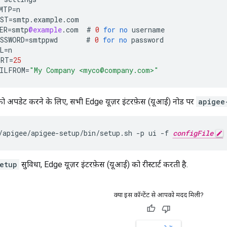
MTP
=
n
ST
=
smtp
.
example
.
com
ER
=
smtp
@example
.
com
#
0
for
no
username
SSWORD
=
smtppwd
#
0
for
no
password
L
=
n
ORT
=
25
ILFROM
=
"My Company <myco@company.com>"
 अपडेट करने के लिए, सभी Edge यूज़र इंटरफ़ेस (यूआई) नोड पर
apigee
/apigee/apigee-setup/bin/setup.sh -p ui -f 
configFile
etup
सुविधा, Edge यूज़र इंटरफ़ेस (यूआई) को रीस्टार्ट करती है.
क्या इस कॉन्टेंट से आपको मदद मिली?