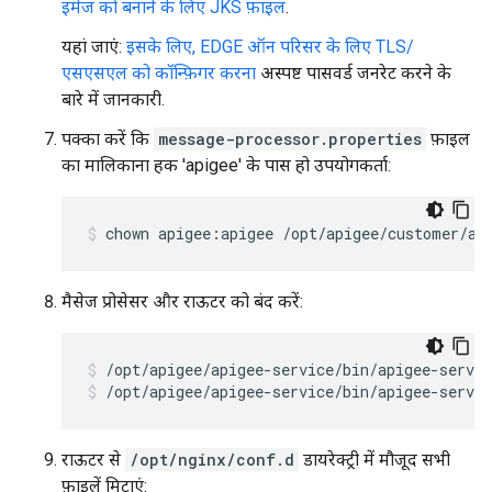
इमेज को बनाने के लिए JKS फ़ाइल
.
यहां जाएं:
इसके लिए, EDGE ऑन परिसर के लिए TLS/
एसएसएल को कॉन्फ़िगर करना
अस्पष्ट पासवर्ड जनरेट करने के
बारे में जानकारी.
पक्का करें कि
message-processor.properties
फ़ाइल
का मालिकाना हक 'apigee' के पास हो उपयोगकर्ता:
chown apigee:apigee /opt/apigee/customer/ap
मैसेज प्रोसेसर और राऊटर को बंद करें:
/opt/apigee/apigee-service/bin/apigee-servic
राऊटर से
/opt/nginx/conf.d
डायरेक्ट्री में मौजूद सभी
फ़ाइलें मिटाएं: