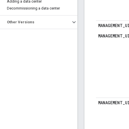
Adding a data center
Decommissioning a data center
Other Versions
MANAGEMENT
_
U
MANAGEMENT_U
MANAGEMENT
_
U