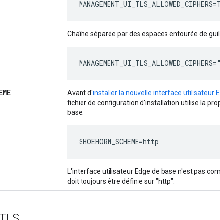
MANAGEMENT_UI_TLS_ALLOWED_CIPHERS=T
Chaîne séparée par des espaces entourée de guil
MANAGEMENT_UI_TLS_ALLOWED_CIPHERS="
EME
Avant d'
installer la nouvelle interface utilisateur 
fichier de configuration d'installation utilise la pr
base:
SHOEHORN_SCHEME=http
L'interface utilisateur Edge de base n'est pas co
doit toujours être définie sur "http".
 TLS