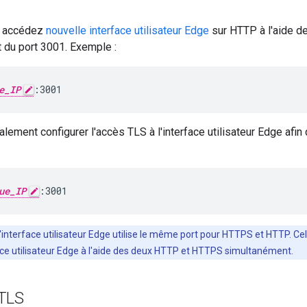
s accédez
nouvelle interface utilisateur Edge
sur HTTP à l'aide d
 du port 3001. Exemple :
e_IP
:3001
ement configurer l'accès TLS à l'interface utilisateur Edge afi
ue_IP
:3001
'interface utilisateur Edge utilise le même port pour HTTPS et HTTP. Ce
ace utilisateur Edge à l'aide des deux HTTP et HTTPS simultanément.
 TLS