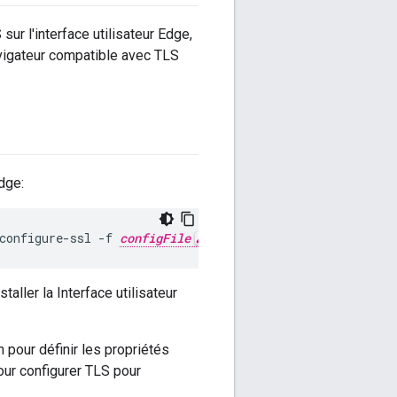
ur l'interface utilisateur Edge,
navigateur compatible avec TLS
dge:
configure-ssl -f 
configFile
aller la Interface utilisateur
 pour définir les propriétés
our configurer TLS pour