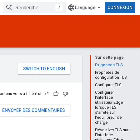
/
CONNEXION
Sur cette page
e
Exigences TLS
Propriétés de
configuration TLS
Configurer TLS
Configurer
ontenu vous a-t-il été utile ?
l'interface
utilisateur Edge
lorsque TLS
ENVOYER DES COMMENTAIRES
s'arrête sur
l'équilibreur de
charge
Désactiver TLS sur
l'interface
utilisateur Edge