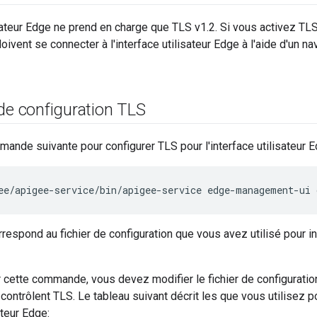
isateur Edge ne prend en charge que TLS v1.2. Si vous activez TLS s
 doivent se connecter à l'interface utilisateur Edge à l'aide d'un 
de configuration TLS
ande suivante pour configurer TLS pour l'interface utilisateur E
ee/apigee-service/bin/apigee-service edge-management-ui 
respond au fichier de configuration que vous avez utilisé pour inst
 cette commande, vous devez modifier le fichier de configuration
contrôlent TLS. Le tableau suivant décrit les que vous utilisez p
ateur Edge: