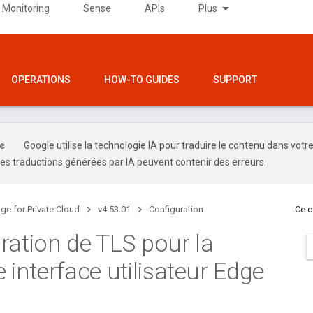
 Monitoring
Sense
APIs
Plus
OPERATIONS
HOW-TO GUIDES
SUPPORT
Google utilise la technologie IA pour traduire le contenu dans votr
es traductions générées par IA peuvent contenir des erreurs.
ge for Private Cloud
v4.53.01
Configuration
Ce c
ration de TLS pour la
 interface utilisateur Edge