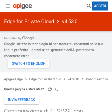
ACCEDI
Edge for Private Cloud
v4.53.01
Google utilizza la tecnologia AI per tradurre i contenuti nella tua
lingua preferita. Le traduzioni generate dall'AI potrebbero
contenere errori.
Apigee Edge
Edge for Private Cloud
v4.53.01
Configurazione
Questa pagina è stata utile?
INVIA FEEDBACK
Configurazione di TLS
/
SSL con