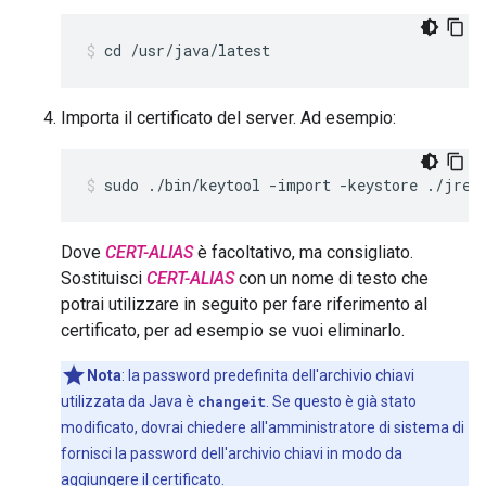
cd /usr/java/latest
Importa il certificato del server. Ad esempio:
sudo ./bin/keytool -import -keystore ./jre/
Dove
CERT-ALIAS
è facoltativo, ma consigliato.
Sostituisci
CERT-ALIAS
con un nome di testo che
potrai utilizzare in seguito per fare riferimento al
certificato, per ad esempio se vuoi eliminarlo.
Nota
: la password predefinita dell'archivio chiavi
utilizzata da Java è
changeit
. Se questo è già stato
modificato, dovrai chiedere all'amministratore di sistema di
fornisci la password dell'archivio chiavi in modo da
aggiungere il certificato.