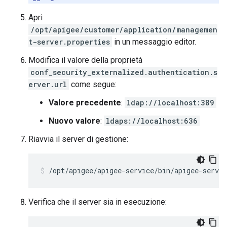
Apri
/opt/apigee/customer/application/managemen
t-server.properties
in un messaggio editor.
Modifica il valore della proprietà
conf_security_externalized.authentication.s
erver.url
come segue:
Valore precedente
:
ldap://localhost:389
Nuovo valore
:
ldaps://localhost:636
Riavvia il server di gestione:
/opt/apigee/apigee-service/bin/apigee-servi
Verifica che il server sia in esecuzione: