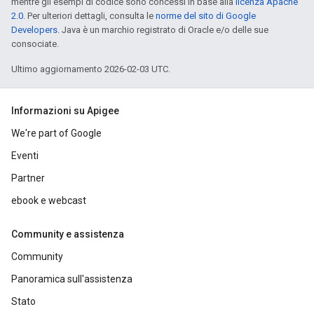
mentre gli esempi di codice sono concessi in base alla
licenza Apache
2.0
. Per ulteriori dettagli, consulta le
norme del sito di Google
Developers
. Java è un marchio registrato di Oracle e/o delle sue
consociate.
Ultimo aggiornamento 2026-02-03 UTC.
Informazioni su Apigee
We're part of Google
Eventi
Partner
ebook e webcast
Community e assistenza
Community
Panoramica sull'assistenza
Stato