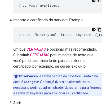
cd /usr/java/latest
Importe o certificado do servidor. Exemplo:
sudo ./bin/keytool -import -keystore ./jre/
Em que
CERT-ALIAS
é opcional, mas recomendado.
Substituir
CERT-ALIAS
por um nome de texto que
você pode usar mais tarde para se referir ao
certificado, por exemplo, se quiser excluí-lo.
Observação
: a senha padrão do Keystore usada pelo
Java é
changeit
. Se isso já tiver sido alterado, será
necessário pedir ao administrador do sistema para forneça
a senha do keystore para adicionar seu certificado.
Abrir