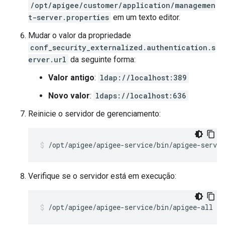
/opt/apigee/customer/application/managemen
t-server.properties
em um texto editor.
Mudar o valor da propriedade
conf_security_externalized.authentication.s
erver.url
da seguinte forma:
Valor antigo
:
ldap://localhost:389
Novo valor
:
ldaps://localhost:636
Reinicie o servidor de gerenciamento:
/opt/apigee/apigee-service/bin/apigee-servi
Verifique se o servidor está em execução:
/opt/apigee/apigee-service/bin/apigee-all st