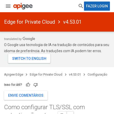
FAZER LOGIN
Edge for Private Cloud
v4.53.01
O Google usa tecnologia de IA na tradução de conteúdos para seu
idioma de preferência. As traduções com IA podem ter erros.
Apigee Edge
Edge for Private Cloud
v4.53.01
Configuração
Isso foi útil?
ENVIE COMENTÁRIOS
Como configurar TLS
/
SSL com