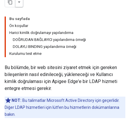
Bu sayfada
Ön koşullar
Harici kimlik doğrulamayı yapılandırma
DOĞRUDAN BAĞLAYICI yapılandırma örneği
DOLAYLI BINDING yapılandırma örneği
Kurulumu test etme
Bu bölümde, bir web sitesini ziyaret etmek için gereken
bileşenlerin nasıl edinileceği, yükleneceği ve Kullanıcı
kimlik doğrulaması için Apigee Edge'e bir LDAP hizmeti
entegre etmesi gerekir.
NOT:
Bu talimatlar Microsoft Active Directory için geçerlidir.
Diğer LDAP hizmetleri için lütfen bu hizmetlerin dokümanlarına
bakın.