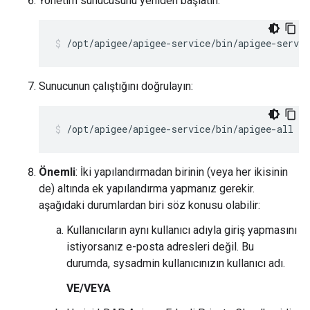
Yönetim sunucusunu yeniden başlatın:
/opt/apigee/apigee-service/bin/apigee-servi
Sunucunun çalıştığını doğrulayın:
/opt/apigee/apigee-service/bin/apigee-all st
Önemli
: İki yapılandırmadan birinin (veya her ikisinin
de) altında ek yapılandırma yapmanız gerekir.
aşağıdaki durumlardan biri söz konusu olabilir:
Kullanıcıların aynı kullanıcı adıyla giriş yapmasını
istiyorsanız e-posta adresleri değil. Bu
durumda, sysadmin kullanıcınızın kullanıcı adı.
VE/VEYA