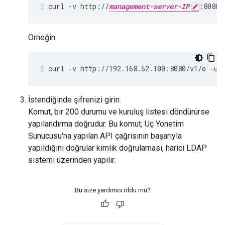
curl -v http://
management-server-IP
:8080/
Örneğin:
curl -v http://192.168.52.100:8080/v1/o -u 
İstendiğinde şifrenizi girin.
Komut, bir 200 durumu ve kuruluş listesi döndürürse
yapılandırma doğrudur. Bu komut, Uç Yönetim
Sunucusu'na yapılan API çağrısının başarıyla
yapıldığını doğrular kimlik doğrulaması, harici LDAP
sistemi üzerinden yapılır.
Bu size yardımcı oldu mu?