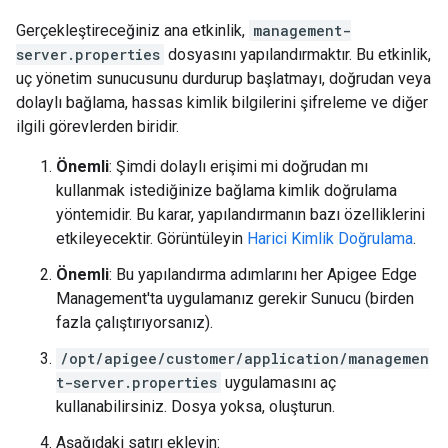
Gerçekleştireceğiniz ana etkinlik,
management-
server.properties
dosyasını yapılandırmaktır. Bu etkinlik,
uç yönetim sunucusunu durdurup başlatmayı, doğrudan veya
dolaylı bağlama, hassas kimlik bilgilerini şifreleme ve diğer
ilgili görevlerden biridir.
Önemli
: Şimdi dolaylı erişimi mi doğrudan mı
kullanmak istediğinize bağlama kimlik doğrulama
yöntemidir. Bu karar, yapılandırmanın bazı özelliklerini
etkileyecektir. Görüntüleyin
Harici Kimlik Doğrulama
.
Önemli
: Bu yapılandırma adımlarını her Apigee Edge
Management'ta uygulamanız gerekir Sunucu (birden
fazla çalıştırıyorsanız).
/opt/apigee/customer/application/managemen
t-server.properties
uygulamasını aç
kullanabilirsiniz. Dosya yoksa, oluşturun.
Aşağıdaki satırı ekleyin: