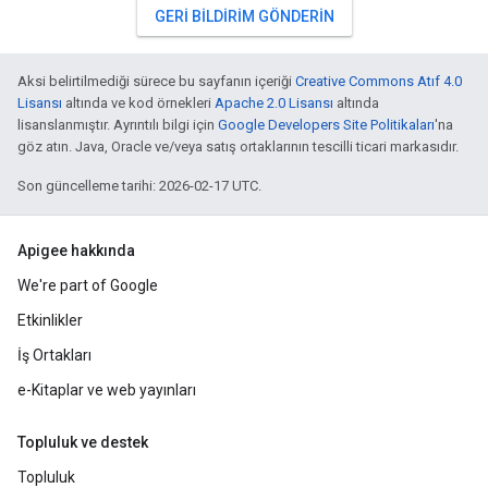
GERI BILDIRIM GÖNDERIN
Aksi belirtilmediği sürece bu sayfanın içeriği
Creative Commons Atıf 4.0
Lisansı
altında ve kod örnekleri
Apache 2.0 Lisansı
altında
lisanslanmıştır. Ayrıntılı bilgi için
Google Developers Site Politikaları
'na
göz atın. Java, Oracle ve/veya satış ortaklarının tescilli ticari markasıdır.
Son güncelleme tarihi: 2026-02-17 UTC.
Apigee hakkında
We're part of Google
Etkinlikler
İş Ortakları
e-Kitaplar ve web yayınları
Topluluk ve destek
Topluluk