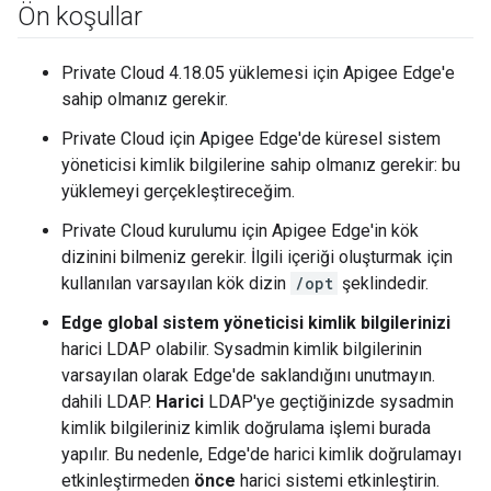
Ön koşullar
Private Cloud 4.18.05 yüklemesi için Apigee Edge'e
sahip olmanız gerekir.
Private Cloud için Apigee Edge'de küresel sistem
yöneticisi kimlik bilgilerine sahip olmanız gerekir: bu
yüklemeyi gerçekleştireceğim.
Private Cloud kurulumu için Apigee Edge'in kök
dizinini bilmeniz gerekir. İlgili içeriği oluşturmak için
kullanılan varsayılan kök dizin
/opt
şeklindedir.
Edge global sistem yöneticisi kimlik bilgilerinizi
harici LDAP olabilir. Sysadmin kimlik bilgilerinin
varsayılan olarak Edge'de saklandığını unutmayın.
dahili LDAP.
Harici
LDAP'ye geçtiğinizde sysadmin
kimlik bilgileriniz kimlik doğrulama işlemi burada
yapılır. Bu nedenle, Edge'de harici kimlik doğrulamayı
etkinleştirmeden
önce
harici sistemi etkinleştirin.