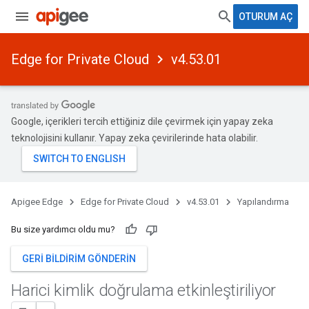
OTURUM AÇ
Edge for Private Cloud
v4.53.01
Google, içerikleri tercih ettiğiniz dile çevirmek için yapay zeka
teknolojisini kullanır. Yapay zeka çevirilerinde hata olabilir.
Apigee Edge
Edge for Private Cloud
v4.53.01
Yapılandırma
Bu size yardımcı oldu mu?
GERI BILDIRIM GÖNDERIN
Harici kimlik doğrulama etkinleştiriliyor