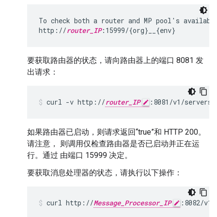
To check both a router and MP pool's availabil
http://
router_IP
:15999/{org}__{env}
要获取路由器的状态，请向路由器上的端口 8081 发
出请求：
curl -v http://
router_IP
:8081/v1/servers/
如果路由器已启动，则请求返回“true”和 HTTP 200。
请注意， 则调用仅检查路由器是否已启动并正在运
行。通过 由端口 15999 决定。
要获取消息处理器的状态，请执行以下操作：
curl http://
Message_Processor_IP
:8082/v1/