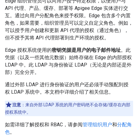
Edge 组织管理员可以向用户授予特定权限，以便用户与
API 代理、产品、缓存、部署等 Apigee Edge 实体进行交
互。通过向用户分配角色来授予权限。Edge 包含多个内置
角色，如果需要，组织管理员可以定义自定义角色。例如，
可以授予用户创建和更新 API 代理的授权（通过角色），
但不授予其将 API 代理部署到生产环境的授权。
Edge 授权系统使用的
密钥凭据是用户的电子邮件地址
。此
凭据（以及一些其他元数据）始终存储在 Edge 的内部授权
LDAP 中。此 LDAP 与身份验证 LDAP（无论是内部还是外
部）完全分开。
通过外部 LDAP 进行身份验证的用户还必须手动预配到授
权 LDAP 系统中。本文档中详细介绍了相关信息。
注意
：来自外部 LDAP 系统的用户密码绝不会存储/缓存在内部
授权系统中。
如需详细了解授权和 RBAC，请参阅
管理组织用户
和
分配角
色
。