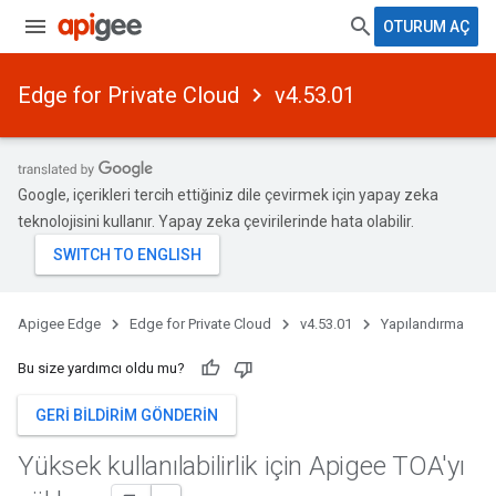
OTURUM AÇ
Edge for Private Cloud
v4.53.01
Google, içerikleri tercih ettiğiniz dile çevirmek için yapay zeka
teknolojisini kullanır. Yapay zeka çevirilerinde hata olabilir.
Apigee Edge
Edge for Private Cloud
v4.53.01
Yapılandırma
Bu size yardımcı oldu mu?
GERI BILDIRIM GÖNDERIN
Yüksek kullanılabilirlik için Apigee TOA'yı