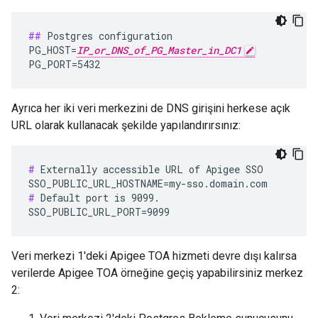
##
 Postgres configuration

PG_HOST=
IP_or_DNS_of_PG_Master_in_DC1
PG_PORT=5432
Ayrıca her iki veri merkezini de DNS girişini herkese açık
URL olarak kullanacak şekilde yapılandırırsınız:
#
 Externally accessible URL of Apigee SSO

#
 Default port is 9099.

SSO_PUBLIC_URL_PORT=9099
Veri merkezi 1'deki Apigee TOA hizmeti devre dışı kalırsa
verilerde Apigee TOA örneğine geçiş yapabilirsiniz merkez
2: