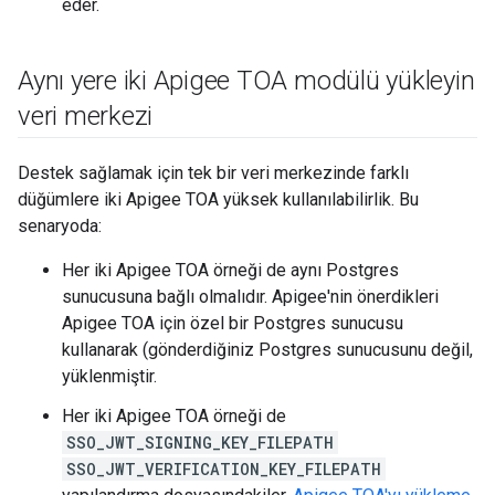
eder.
Aynı yere iki Apigee TOA modülü yükleyin
veri merkezi
Destek sağlamak için tek bir veri merkezinde farklı
düğümlere iki Apigee TOA yüksek kullanılabilirlik. Bu
senaryoda:
Her iki Apigee TOA örneği de aynı Postgres
sunucusuna bağlı olmalıdır. Apigee'nin önerdikleri
Apigee TOA için özel bir Postgres sunucusu
kullanarak (gönderdiğiniz Postgres sunucusunu değil,
yüklenmiştir.
Her iki Apigee TOA örneği de
SSO_JWT_SIGNING_KEY_FILEPATH
SSO_JWT_VERIFICATION_KEY_FILEPATH