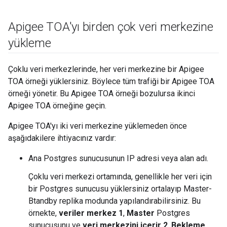
Apigee TOA'yı birden çok veri merkezine
yükleme
Çoklu veri merkezlerinde, her veri merkezine bir Apigee
TOA örneği yüklersiniz. Böylece tüm trafiği bir Apigee TOA
örneği yönetir. Bu Apigee TOA örneği bozulursa ikinci
Apigee TOA örneğine geçin.
Apigee TOA'yı iki veri merkezine yüklemeden önce
aşağıdakilere ihtiyacınız vardır:
Ana Postgres sunucusunun IP adresi veya alan adı.
Çoklu veri merkezi ortamında, genellikle her veri için
bir Postgres sunucusu yüklersiniz ortalayıp Master-
Btandby replika modunda yapılandırabilirsiniz. Bu
örnekte,
veriler merkez 1
,
Master
Postgres
sunucusunu ve
veri merkezini içerir 2
,
Bekleme