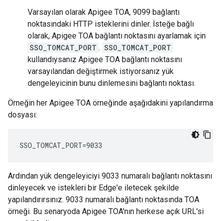
Varsayılan olarak Apigee TOA, 9099 bağlantı
noktasındaki HTTP isteklerini dinler. İsteğe bağlı
olarak, Apigee TOA bağlantı noktasını ayarlamak için
SSO_TOMCAT_PORT
.
SSO_TOMCAT_PORT
kullandıysanız Apigee TOA bağlantı noktasını
varsayılandan değiştirmek istiyorsanız yük
dengeleyicinin bunu dinlemesini bağlantı noktası.
Örneğin her Apigee TOA örneğinde aşağıdakini yapılandırma
dosyası:
SSO_TOMCAT_PORT=9033
Ardından yük dengeleyiciyi 9033 numaralı bağlantı noktasını
dinleyecek ve istekleri bir Edge'e iletecek şekilde
yapılandırırsınız. 9033 numaralı bağlantı noktasında TOA
örneği. Bu senaryoda Apigee TOA'nın herkese açık URL'si