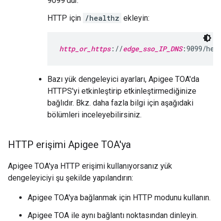
9099'dur.
HTTP için
/healthz
ekleyin:
http_or_https
://
edge_sso_IP_DNS
:9099/hea
Bazı yük dengeleyici ayarları, Apigee TOA'da
HTTPS'yi etkinleştirip etkinleştirmediğinize
bağlıdır. Bkz. daha fazla bilgi için aşağıdaki
bölümleri inceleyebilirsiniz.
HTTP erişimi Apigee TOA'ya
Apigee TOA'ya HTTP erişimi kullanıyorsanız yük
dengeleyiciyi şu şekilde yapılandırın:
Apigee TOA'ya bağlanmak için HTTP modunu kullanın.
Apigee TOA ile aynı bağlantı noktasından dinleyin.