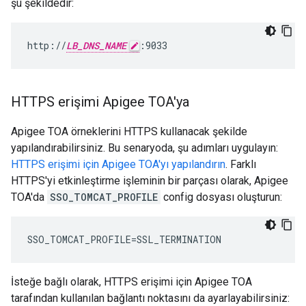
şu şekildedir:
http://
LB_DNS_NAME
:9033
HTTPS erişimi Apigee TOA'ya
Apigee TOA örneklerini HTTPS kullanacak şekilde
yapılandırabilirsiniz. Bu senaryoda, şu adımları uygulayın:
HTTPS erişimi için Apigee TOA'yı yapılandırın
. Farklı
HTTPS'yi etkinleştirme işleminin bir parçası olarak, Apigee
TOA'da
SSO_TOMCAT_PROFILE
config dosyası oluşturun:
SSO_TOMCAT_PROFILE=SSL_TERMINATION
İsteğe bağlı olarak, HTTPS erişimi için Apigee TOA
tarafından kullanılan bağlantı noktasını da ayarlayabilirsiniz: