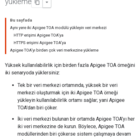
yükleme
Bu sayfada
Aynı yere iki Apigee TOA modülü yükleyin veri merkezi
HTTP erişimi Apigee TOA'ya
HTTPS erişimi Apigee TOA'ya
Apigee TOA'yı birden çok veri merkezine yükleme
Yüksek kullanılabilirlik için birden fazla Apigee TOA örneğini
iki senaryoda yüklersiniz:
Tek bir veri merkezi ortamında, yüksek bir veri
merkezi oluşturmak için iki Apigee TOA örneği
yükleyin kullanılabilirlik ortamı sağlar; yani Apigee
TOA'dan biri çöker.
İki veri merkezi bulunan bir ortamda Apigee TOA'yı her
iki veri merkezine de kurun. Böylece, Apigee TOA
modüllerinden biri çökerse sistem çalışmaya devam