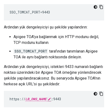
SSO_TOMCAT_PORT=9443
Ardından yük dengeleyiciyi şu şekilde yapılandırın:
Apigee TOA'ya bağlanmak için HTTP modunu değil,
TCP modunu kullanın.
SSO_TOMCAT_PORT
tarafından tanımlanan Apigee
TOA ile aynı bağlantı noktasında dinleyin.
Ardından yük dengeleyiciyi, istekleri 9433 numaralı bağlantı
noktası üzerindeki bir Apigee TOA örneğine yönlendirecek
şekilde yapılandıracaksınız. Bu senaryoda Apigee TOA'nın
herkese açık URL'si şu şekildedir:
https://
LB_DNS_NAME
:9443