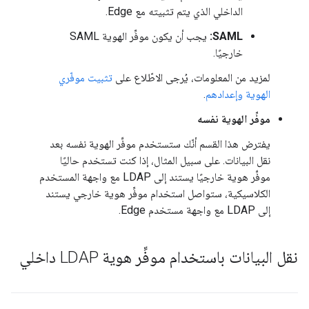
الداخلي الذي يتم تثبيته مع Edge.
SAML:
يجب أن يكون موفِّر الهوية SAML
خارجيًا.
لمزيد من المعلومات، يُرجى الاطّلاع على
تثبيت موفّري
الهوية وإعدادهم
.
موفِّر الهوية نفسه
يفترض هذا القسم أنّك ستستخدم موفِّر الهوية نفسه بعد
نقل البيانات. على سبيل المثال، إذا كنت تستخدم حاليًا
موفِّر هوية خارجيًا يستند إلى LDAP مع واجهة المستخدم
الكلاسيكية، ستواصل استخدام موفِّر هوية خارجي يستند
إلى LDAP مع واجهة مستخدم Edge.
نقل البيانات باستخدام موفِّر هوية LDAP داخلي