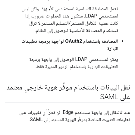
تعمل المصادقة الأساسية لمستخدمي الأجهزة، ولكن ليس
لمستخدمي LDAP. ستكون هذه الخطوات ضرورية إذا
كانت عملية
التكامل المستمر/التسليم المستمر
لا تزال
تستخدم المصادقة الأساسية للوصول إلى النظام.
المصادقة باستخدام OAuth2 لواجهة برمجة تطبيقات
الإدارة
يمكن لمستخدمي LDAP الوصول إلى واجهة برمجة
التطبيقات الإدارية باستخدام الرموز المميزة فقط.
نقل البيانات باستخدام موفِّر هوية خارجي معتمد
على SAML
عند الانتقال إلى واجهة مستخدم Edge، لن تطرأ أي تغييرات على
تعليمات التثبيت الخاصة بموفِّر الهوية المستنِد إلى SAML.