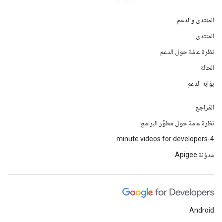
المنتدى والدعم
المنتدى
نظرة عامّة حول الدعم
الحالة
بوّابة الدعم
المَراجع
نظرة عامة حول مطوِّر البرامج
4-minute videos for developers
مدوّنة Apigee
Android