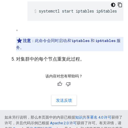
systemctl start iptables ip6tables
。
注意
：此命令会同时启动
和
iptables
和
ip6tables
服
务。
对集群中的每个节点重复此过程。
该内容对您有帮助吗？
发送反馈
如未另行说明，那么本页面中的内容已根据
知识共享署名 4.0 许可
获得了
许可，并且代码示例已根据
Apache 2.0 许可
获得了许可。有关详情，请