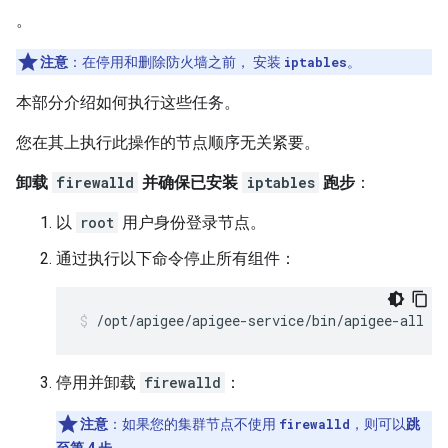
。
注意
：在停用和删除防火墙之前， 安装
iptables
。
本部分介绍如何执行这些任务。
您在其上执行此操作的节点顺序无关紧要。
卸载
firewalld
并确保已安装
iptables
跑步
：
以
root
用户身份登录节点。
通过执行以下命令停止所有组件：
/opt/apigee/apigee-service/bin/apigee-all st
停用并卸载
firewalld
：
注意
：如果您的集群节点不使用
firewalld
，则可以
跳