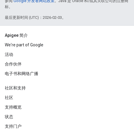
参阅
Google 开发者网站政策
。Java 是 Oracle 和/或其关联公司的注册商
标。
最后更新时间 (UTC)：2026-02-03。
Apigee 简介
We're part of Google
活动
合作伙伴
电子书和网络广播
社区和支持
社区
支持概览
状态
支持门户