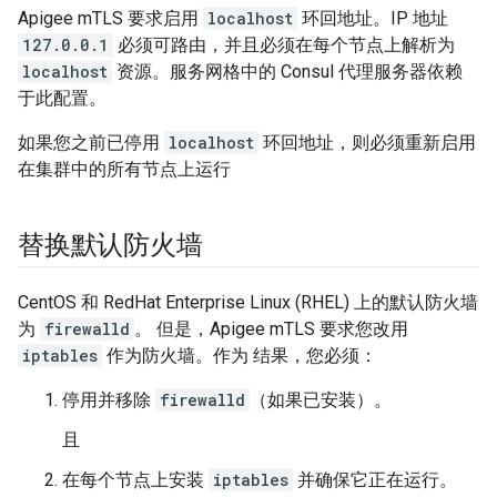
Apigee mTLS 要求启用
localhost
环回地址。IP 地址
127.0.0.1
必须可路由，并且必须在每个节点上解析为
localhost
资源。服务网格中的 Consul 代理服务器依赖
于此配置。
如果您之前已停用
localhost
环回地址，则必须重新启用
在集群中的所有节点上运行
替换默认防火墙
CentOS 和 RedHat Enterprise Linux (RHEL) 上的默认防火墙
为
firewalld
。 但是，Apigee mTLS 要求您改用
iptables
作为防火墙。作为 结果，您必须：
停用并移除
firewalld
（如果已安装）。
且
在每个节点上安装
iptables
并确保它正在运行。