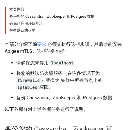
本页内容
备份您的 Cassandra、Zookeeper 和 Postgres 数据
确保已启用环回地址
替换默认防火墙
本部分介绍了除
要求
必须先执行这些步骤，然后才能安装
Apigee mTLS。这些任务包括：
请确保您未停用
localhost
。
将您的默认防火墙服务（在许多情况下为
firewalld
）替换为 集群中所有节点上的
iptables
权限。
备份 Cassandra、ZooKeeper 和 Postgres 数据
以下各部分对上述各项任务进行了说明。
备份您的 Cassandra、Zookeeper 和