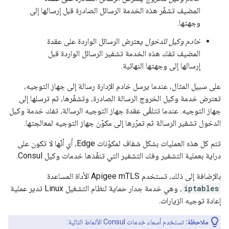
المضيف تشفّر هذه الخدمة الرسائل الصادرة قبل إرسالها إلى
وجهتها.
خادم وكيل للدخول
يعترض الرسائل الواردة على عقدة
المضيف تفك هذه الخدمة تشفير الرسائل الواردة قبل
إرسالها إلى وجهتها النهائية.
على سبيل المثال، عندما يرسل خادم الإدارة رسالة إلى جهاز التوجيه،
تعترض خدمة وكيل الخروج الرسالة الصادرة، وتشفّرها، ثم ترسلها إلى
جهاز التوجيه. عندما تتلقّى عقدة جهاز التوجيه الرسالة، تفك خدمة وكيل
الدخول تشفير الرسالة ثم تمرّرها إلى مكوّن جهاز التوجيه لمعالجتها.
تتم كل هذه العمليات بشكل شفاف لمكوّنات Edge، أي أنّها لا تكون على
دراية بعملية التشفير وفك التشفير التي تنفّذها خدمات وكيل Consul.
بالإضافة إلى ذلك، تستخدم Apigee mTLS الأداة المساعدة
iptables
، وهي خدمة جدار حماية لنظام التشغيل Linux تدير عملية
إعادة توجيه الزيارات.
ملاحظة:
تستخدم أسماء خدمات Consul الأنماط التالية: