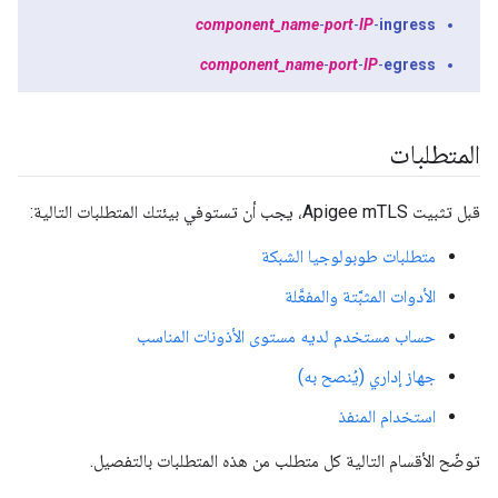
component_name
-
port
-
IP
-
ingress
component_name
-
port
-
IP
-
egress
المتطلبات
قبل تثبيت Apigee mTLS، يجب أن تستوفي بيئتك المتطلبات التالية:
متطلبات طوبولوجيا الشبكة
الأدوات المثبَّتة والمفعَّلة
حساب مستخدم لديه مستوى الأذونات المناسب
جهاز إداري (يُنصح به)
استخدام المنفذ
توضّح الأقسام التالية كل متطلب من هذه المتطلبات بالتفصيل.