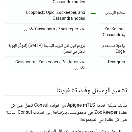
Cassandra nodes
معالج الرسائل
arrow_right_alt
Loopback; Qpid, Zookeeper, and
Cassandra nodes
ZooKeeper
عُقد Zookeeper وCassandra الأخرى
وCassandra
واجهة مستخدم
بروتوكول نقل البريد البسيط (SMTP) (لموفِّر الهوية
Edge
الخارجي فقط)
Postgres
عُقد Postgres وZookeeper وCassandra
الأخرى
تشفير الرسائل وفك تشفيرها
تتألف شبكة خدمة Apigee mTLS من خوادم Consul تعمل على كل
عقدة ZooKeeper في مجموعتك، بالإضافة إلى خدمات Consul التالية
على كل عقدة في المجموعة:
خادم وكيل للخروج
يعترض الرسائل الصادرة على عقدة