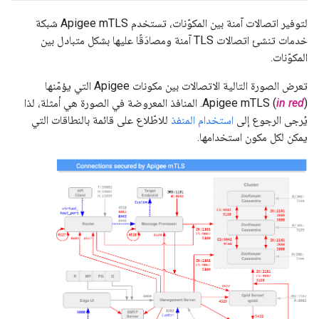
لتوفير اتصالات آمنة بين المكوّنات، تستخدم Apigee mTLS شبكة
خدمات تنشئ اتصالات TLS آمنة ومصادَقًا عليها بشكل متبادل بين
المكوّنات.
تعرض الصورة التالية الاتصالات بين مكونات Apigee التي يؤمّنها
in red
Apigee mTLS (
). المنافذ المعروضة في الصورة هي أمثلة، لذا
يُرجى الرجوع إلى
استخدام المنفذ
للاطّلاع على قائمة بالنطاقات التي
يمكن لكل مكون استخدامها.