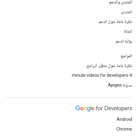
المنتدى والدعم
المنتدى
نظرة عامّة حول الدعم
الحالة
بوّابة الدعم
المَراجع
نظرة عامة حول مطوِّر البرامج
4-minute videos for developers
مدوّنة Apigee
Android
Chrome