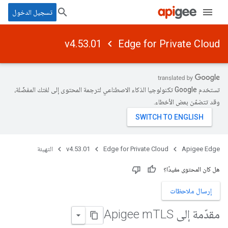
تسجيل الدخول
v4.53.01
Edge for Private Cloud
تستخدم Google تكنولوجيا الذكاء الاصطناعي لترجمة المحتوى إلى لغتك المفضّلة،
وقد تتضمّن بعض الأخطاء.
Apigee Edge
Edge for Private Cloud
v4.53.01
التهيئة
هل كان المحتوى مفيدًا؟
إرسال ملاحظات
مقدّمة إلى Apigee m
TLS