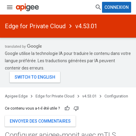
CONNEXION
Edge for Private Cloud
v4.53.01
Google utilise la technologie IA pour traduire le contenu dans votre
langue préférée. Les traductions générées par IA peuvent
contenir des erreurs.
Apigee Edge
Edge for Private Cloud
v4.53.01
Configuration
Ce contenu vous a-t-il été utile ?
ENVOYER DES COMMENTAIRES
Configurer apigee-monit avec m
TLS