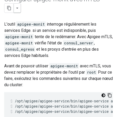
L'outil
apigee-monit
interroge régulièrement les
services Edge. si un service est indisponible, puis
apigee-monit
tente de le redémarrer. Avec Apigee mTLS,
apigee-monit
vérifie l'état de
consul_server
,
consul_egress
et les proxys d'entrée en plus des
services Edge habituels.
Avant de pouvoir utiliser
apigee-monit
avec mTLS, vous
devez remplacer le propriétaire de l'outil par
root
Pour ce
faire, exécutez les commandes suivantes sur chaque nœud
du cluster:
/opt/apigee/apigee-service/bin/apigee-service ap
/opt/apigee/apigee-service/bin/apigee-service ap