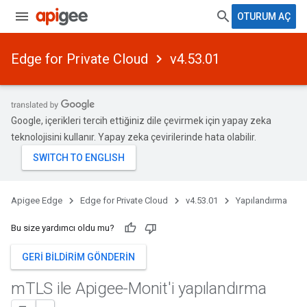
OTURUM AÇ
Edge for Private Cloud
v4.53.01
Google, içerikleri tercih ettiğiniz dile çevirmek için yapay zeka
teknolojisini kullanır. Yapay zeka çevirilerinde hata olabilir.
Apigee Edge
Edge for Private Cloud
v4.53.01
Yapılandırma
Bu size yardımcı oldu mu?
GERI BILDIRIM GÖNDERIN
m
TLS ile Apigee-Monit'i yapılandırma