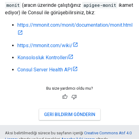
monit
(aracın üzerinde çalıştığınız
apigee-monit
ikamet
ediyor) ile Consul ile görüşebilirsiniz, bkz:
https://mmonit.com/monit/documentation/monit.html
https://mmonit.com/wiki/
Konsolosluk Kontrolleri
Consul Server Health API
Bu size yardımcı oldu mu?
GERI BILDIRIM GÖNDERIN
Aksi belirtilmediği sürece bu sayfanın içeriği
Creative Commons Atıf 4.0