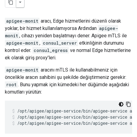
apigee-monit
aracı, Edge hizmetlerini düzenli olarak
yoklar; bir hizmet kullanılamıyorsa Ardından
apigee-
monit
, cihazı yeniden başlatmayı dener. Apigee mTLS ile
apigee-monit
,
consul_server
etkinliğinin durumunu
kontrol eder.
consul_egress
ve normal Edge hizmetlerine
ek olarak giriş proxy'leri.
apigee-monit
aracını mTLS ile kullanabilmeniz için
öncelikle aracın sahibini şu şekilde değiştirmeniz gerekir:
root
. Bunu yapmak için kümedeki her düğümde aşağıdaki
komutları yürütün:
/opt/apigee/apigee-service/bin/apigee-service ap
/opt/apigee/apigee-service/bin/apigee-service ap