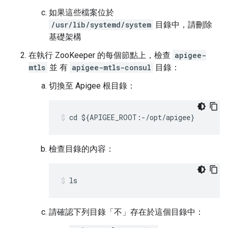
如果這些檔案位於
/usr/lib/systemd/system
目錄中，請刪除
基礎架構
在執行 ZooKeeper 的每個節點上，檢查
apigee-
mtls
並 有
apigee-mtls-consul
目錄：
切換至 Apigee 根目錄：
cd ${APIGEE_ROOT:-/opt/apigee}
檢查目錄的內容：
ls
請確認下列目錄「不」
存在於這個目錄中：