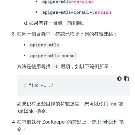
apigee-mtls-
version
apigee-mtls-consul-
version
如果有任一目錄，請刪除。
在同一個目錄中，確認已移除下列的符號連結：
apigee-mtls
apigee-mtls-consul
方法是使用尋找
-L
選項，如以下範例所示：
find -L ./
如果仍有這些目錄的符號連結，您可以使用
rm
或
unlink
指令。
在每個執行 ZooKeeper 的節點上，使用
which
指
令：