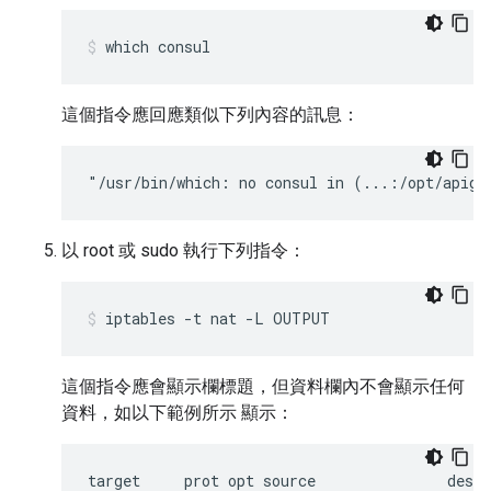
which consul
這個指令應回應類似下列內容的訊息：
"/usr/bin/which: no consul in (...:/opt/apige
以 root 或 sudo 執行下列指令：
iptables -t nat -L OUTPUT
這個指令應會顯示欄標題，但資料欄內不會顯示任何
資料，如以下範例所示 顯示：
target     prot opt source               desti