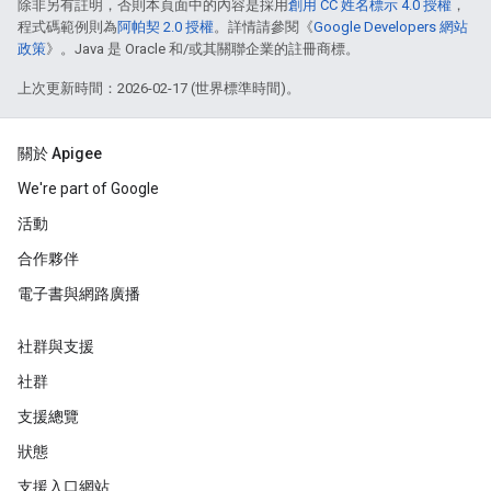
除非另有註明，否則本頁面中的內容是採用
創用 CC 姓名標示 4.0 授權
，
程式碼範例則為
阿帕契 2.0 授權
。詳情請參閱《
Google Developers 網站
政策
》。Java 是 Oracle 和/或其關聯企業的註冊商標。
上次更新時間：2026-02-17 (世界標準時間)。
關於 Apigee
We're part of Google
活動
合作夥伴
電子書與網路廣播
社群與支援
社群
支援總覽
狀態
支援入口網站