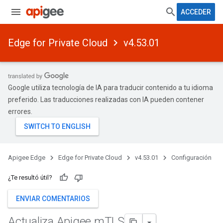
ACCEDER
Edge for Private Cloud
v4.53.01
Google utiliza tecnología de IA para traducir contenido a tu idioma
preferido. Las traducciones realizadas con IA pueden contener
errores.
Apigee Edge
Edge for Private Cloud
v4.53.01
Configuración
¿Te resultó útil?
ENVIAR COMENTARIOS
Actualiza Apigee m
TLS