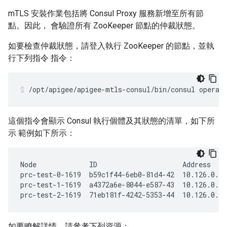
mTLS 安裝作業包括將 Consul Proxy 服務新增至所有節
點。因此， 會驗證所有 ZooKeeper 節點的仲裁狀態。
如要檢查仲裁狀態，請登入執行 ZooKeeper 的節點，並執
行下列指令 指令：
/opt/apigee/apigee-mtls-consul/bin/consul operat
這個指令會顯示 Consul 執行個體及其狀態的清單，如下所
示 範例如下所示：
Node             ID                     Address    
prc-test-0-1619  b59c1f44-6eb0-81d4-42  10.126.0.98
prc-test-1-1619  a4372a6e-8044-e587-43  10.126.0.14
prc-test-2-1619  71eb181f-4242-5353-44  10.126.0.1
如要瞭解詳情，請參考下列資源：