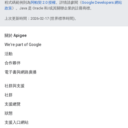
程式碼範例則為
阿帕契 2.0 授權
。詳情請參閱《
Google Developers 網站
政策
》。Java 是 Oracle 和/或其關聯企業的註冊商標。
上次更新時間：2026-02-17 (世界標準時間)。
關於 Apigee
We're part of Google
活動
合作夥伴
電子書與網路廣播
社群與支援
社群
支援總覽
狀態
支援入口網站