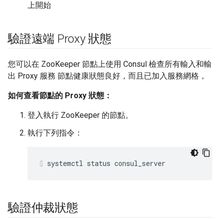
上開始
驗證遠端 Proxy 狀態
您可以在 ZooKeeper 節點上使用 Consul 檢查所有輸入和輸
出 Proxy 服務 節點健康狀態良好，而且已加入服務網格，
如何查看節點的 Proxy 狀態：
登入執行 ZooKeeper 的節點。
執行下列指令：
systemctl status consul_server
驗證仲裁狀態