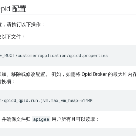
pid 配置
 配置，请执行以下操作：
改以下文件：
E_ROOT/customer/application/qpidd.properties
加、移除或修改配置。 例如，如需将 Qpid Broker 的最大堆内
替换项：
n-qpidd_qpid.run.jvm.max_vm_heap=6144M
，并确保文件归
apigee
用户所有且可以读取：