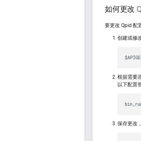
如何更改 Q
要更改 Qpid
创建或修
$APIGE
根据需要添
以下配置
bin_ru
保存更改