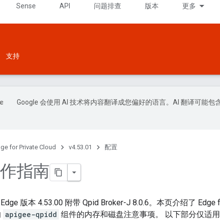
Sense
API
问题排查
版本
更多
支持
Google 会使用 AI 技术将内容翻译成您偏好的语言。AI 翻译可能包
ge for Private Cloud
v4.53.01
配置
 操作指南
 版本 4.53.00 附带 Qpid Broker-J 8.0.6。本页介绍了 Edge f
的
apigee-qpidd
组件的内存和磁盘注意事项。 以下部分仅适用于