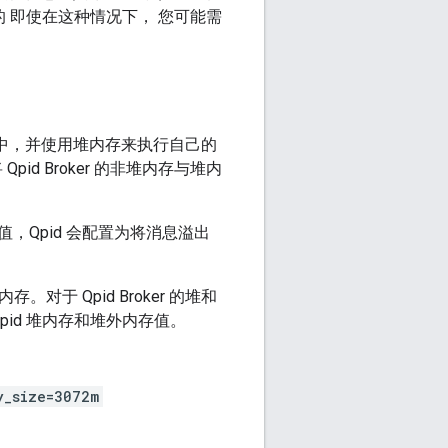
的 即使在这种情况下， 您可能需
堆内存中，并使用堆内存来执行自己的
d Broker 的非堆内存与堆内
Qpid 会配置为将消息溢出
。对于 Qpid Broker 的堆和
id 堆内存和堆外内存值。
y_size=3072m