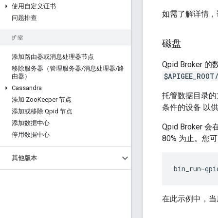
使用自定义证书
如需了解详情，
问题排查
扩缩
磁盘
添加路由器或消息处理器节点
Qpid Broker
移除服务器（管理服务器
/
消息处理器
/
路
$APIGEE_ROOT
由器）
Cassandra
托管数据目录的
添加 Zoo
Keeper 节点
条件的设备 以
添加或移除 Qpid 节点
添加数据中心
Qpid Bro
停用数据中心
80% 为止。您
其他版本
bin_run-qpi
在此示例中，当