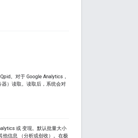
 Google Analytics，
服务器）读取。读取后，系统会对
lytics 或 变现。默认批量大小
和添加其他信息 （分析或创收）。在极