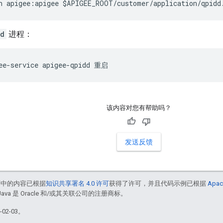
n apigee:apigee $APIGEE_ROOT/customer/application/qpidd
dd
进程：
ee-service apigee-qpidd 重启
该内容对您有帮助吗？
发送反馈
面中的内容已根据
知识共享署名 4.0 许可
获得了许可，并且代码示例已根据
Apac
Java 是 Oracle 和/或其关联公司的注册商标。
02-03。