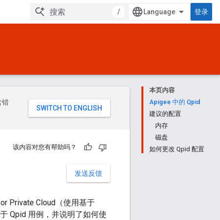
/
登录
本页内容
含错
Apigee 中的 Qpid
建议的配置
内存
磁盘
该内容对您有帮助吗？
如何更改 Qpid 配置
发送反馈
or Private Cloud（使用基于
 Qpid 用例，并说明了如何使