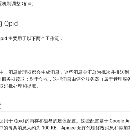
配置机制调整 Qpid。
 Qpid
中，Qpid 主要用于以下两个工作流：
，消息处理器都会生成消息，这些消息会汇总为批次并推送到 Qpid。对于
pid 服务器读取；对于创收，这些消息由评分服务器（属于管理
取消批处理和提取。
置
于 Qpid 的内存和磁盘的建议配置。这些配置基于 Google Ana
id 中的每条消息大约为 100 KB。Apigee 允许代理修改消息