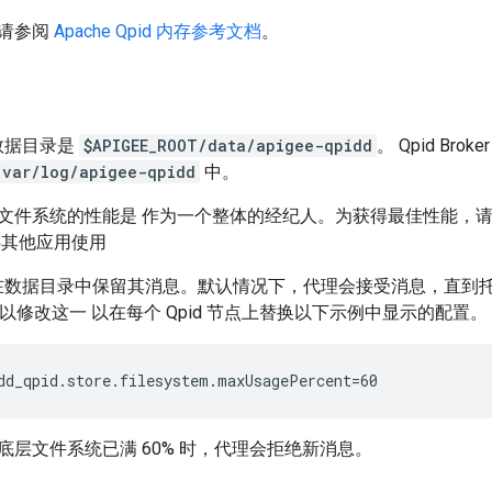
请参阅
Apache Qpid 内存参考文档
。
 的数据目录是
$APIGEE_ROOT/data/apigee-qpidd
。 Qpid Bro
/var/log/apigee-qpidd
中。
文件系统的性能是 作为一个整体的经纪人。为获得最佳性能，
供其他应用使用
ker 会在数据目录中保留其消息。默认情况下，代理会接受消息，直
可以修改这一 以在每个 Qpid 节点上替换以下示例中显示的配置。
dd_qpid.store.filesystem.maxUsagePercent=60
底层文件系统已满 60% 时，代理会拒绝新消息。