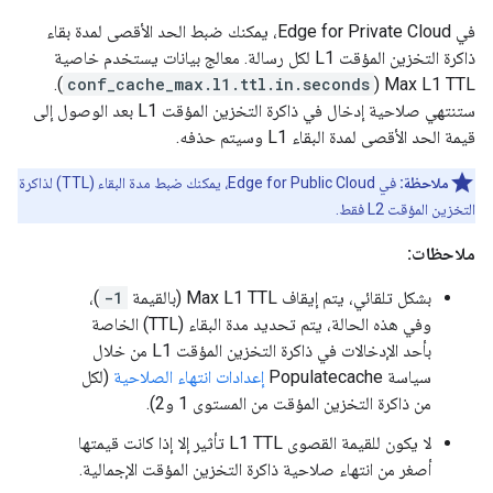
في Edge for Private Cloud، يمكنك ضبط الحد الأقصى لمدة بقاء
ذاكرة التخزين المؤقت L1 لكل رسالة. معالج بيانات يستخدم خاصية
).
conf_cache_max.l1.ttl.in.seconds
Max L1 TTL (
ستنتهي صلاحية إدخال في ذاكرة التخزين المؤقت L1 بعد الوصول إلى
قيمة الحد الأقصى لمدة البقاء L1 وسيتم حذفه.
ملاحظة:
في Edge for Public Cloud، يمكنك ضبط مدة البقاء (TTL) لذاكرة
التخزين المؤقت L2 فقط.
ملاحظات:
بشكل تلقائي، يتم إيقاف Max L1 TTL (بالقيمة
-1
)،
وفي هذه الحالة، يتم تحديد مدة البقاء (TTL) الخاصة
بأحد الإدخالات في ذاكرة التخزين المؤقت L1 من خلال
سياسة Populatecache
إعدادات انتهاء الصلاحية
(لكل
من ذاكرة التخزين المؤقت من المستوى 1 و2).
لا يكون للقيمة القصوى L1 TTL تأثير إلا إذا كانت قيمتها
أصغر من انتهاء صلاحية ذاكرة التخزين المؤقت الإجمالية.