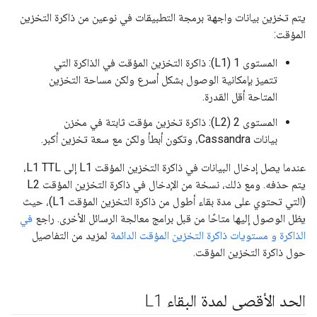
يتم تخزين بيانات واجهة برمجة التطبيقات في نوعين من ذاكرة التخزين
المؤقت:
المستوى 1 (L1): ذاكرة التخزين المؤقت في الذاكرة التي
تتميز بإمكانية الوصول بشكل أسرع ولكن مساحة التخزين
المتاحة أقل القدرة.
المستوى 2 (L2): ذاكرة تخزين مؤقت ثابتة في مخزن
بيانات Cassandra، وتكون أبطأ ولكن مع سعة تخزين أكبر.
عندما يصل إدخال البيانات في ذاكرة التخزين المؤقت L1 إلى L1 TTL،
يتم حذفه. ومع ذلك، نسخة من الإدخال في ذاكرة التخزين المؤقت L2
(التي تحتوي على مدة بقاء أطول من ذاكرة التخزين المؤقت L1)، حيث
يظل الوصول إليها متاحًا من قبل برامج معالجة الرسائل الأخرى. راجع
في
الذاكرة و مستويات ذاكرة التخزين المؤقت الدائمة
لمزيد من التفاصيل
حول ذاكرة التخزين المؤقت.
الحد الأقصى لمدة البقاء L1