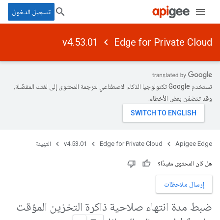
تسجيل الدخول
v4.53.01
Edge for Private Cloud
تستخدم Google تكنولوجيا الذكاء الاصطناعي لترجمة المحتوى إلى لغتك المفضّلة،
وقد تتضمّن بعض الأخطاء.
Apigee Edge
Edge for Private Cloud
v4.53.01
التهيئة
هل كان المحتوى مفيدًا؟
إرسال ملاحظات
ضبط مدة انتهاء صلاحية ذاكرة التخزين المؤقت