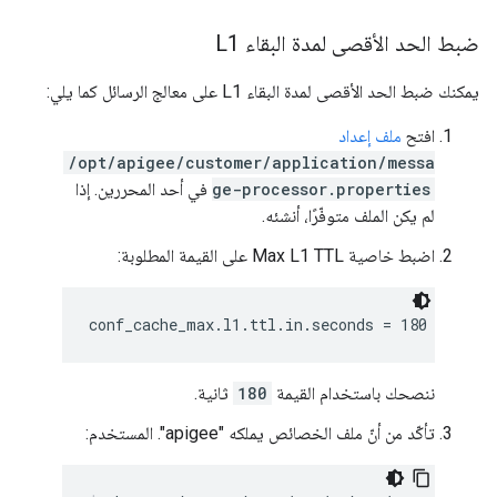
ضبط الحد الأقصى لمدة البقاء L1
يمكنك ضبط الحد الأقصى لمدة البقاء L1 على معالج الرسائل كما يلي:
افتح
ملف إعداد
/opt/apigee/customer/application/messa
ge-processor.properties
في أحد المحررين. إذا
لم يكن الملف متوفّرًا، أنشئه.
اضبط خاصية Max L1 TTL على القيمة المطلوبة:
conf_cache_max.l1.ttl.in.seconds = 180
ننصحك باستخدام القيمة
180
ثانية.
تأكّد من أنّ ملف الخصائص يملكه "apigee". المستخدم: