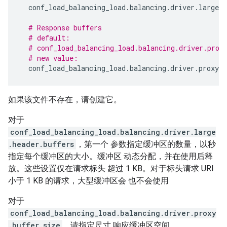
conf_load_balancing_load
.
balancing
.
driver
.
large
.
h
# Response buffers
# default:
# conf_load_balancing_load.balancing.driver.prox
# new value:
conf_load_balancing_load
.
balancing
.
driver
.
proxy
.
b
如果该文件不存在，请创建它。
对于
conf_load_balancing_load.balancing.driver.large
.header.buffers
，第一个 参数指定缓冲区的数量，以秒
指定每个缓冲区的大小。缓冲区 动态分配，并在使用后释
放。这些设置仅在请求标头 超过 1 KB。对于标头请求 URI
小于 1 KB 的请求，大型缓冲区会 也不会使用
对于
conf_load_balancing_load.balancing.driver.proxy
.buffer.size
，请指定尺寸 响应缓冲区空间。