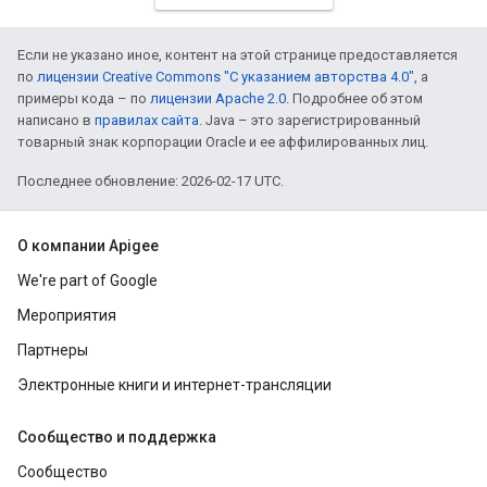
Если не указано иное, контент на этой странице предоставляется
по
лицензии Creative Commons "С указанием авторства 4.0"
, а
примеры кода – по
лицензии Apache 2.0
. Подробнее об этом
написано в
правилах сайта
. Java – это зарегистрированный
товарный знак корпорации Oracle и ее аффилированных лиц.
Последнее обновление: 2026-02-17 UTC.
О компании Apigee
We're part of Google
Мероприятия
Партнеры
Электронные книги и интернет-трансляции
Сообщество и поддержка
Сообщество