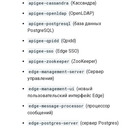
apigee-cassandra
(Кассандра)
apigee-openldap
(OpenLDAP)
apigee-postgresql
(база данных
PostgreSQL)
apigee-qpidd
(Qpidd)
apigee-sso
(Edge SSO)
apigee-zookeeper
(ZooKeeper)
edge-management-server
(Сервер
управления)
edge-management-ui
(новый
пользовательский интерфейс Edge)
edge-message-processor
(процессор
сообщений)
edge-postgres-server
(сервер Postgres)