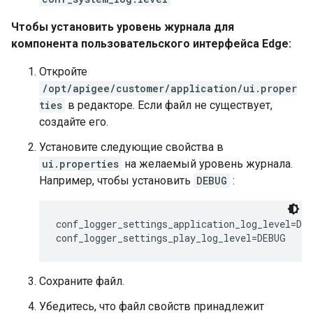
Чтобы установить уровень журнала для
компонента пользовательского интерфейса Edge:
Откройте
/opt/apigee/customer/application/ui.proper
ties
в редакторе. Если файл не существует,
создайте его.
Установите следующие свойства в
ui.properties
на желаемый уровень журнала.
Например, чтобы установить
DEBUG
:
conf_logger_settings_application_log_level=DEB
conf_logger_settings_play_log_level=DEBUG
Сохраните файл.
Убедитесь, что файл свойств принадлежит