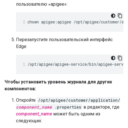
пользователю «apigee»:
chown apigee:apigee /opt/apigee/customer/ap
Перезапустите пользовательский интерфейс
Edge:
/opt/apigee/apigee-service/bin/apigee-servic
Чтобы установить уровень журнала для других
компонентов:
Откройте
/opt/apigee/customer/application/
component_name
.properties
в редакторе, где
component_name
может быть одним из
следующих: