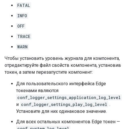
FATAL
INFO
OFF
TRACE
WARN
Чтобы установить уровень журнала для компонента,
отредактируйте файл свойств компонента, установив
токен, а затем перезапустите компонент:
Для пользовательского интерфейса Edge
токенами являются
conf_logger_settings_application_log_level
и
conf_logger_settings_play_log_level
.
Установите для них одинаковое значение.
Для всех остальных компонентов Edge токен —
conf_system_log.level