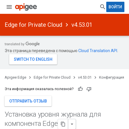
ВОЙТИ
Edge for Private Cloud
v4.53.01
Эта страница переведена с помощью
Cloud Translation API
.
Apigee Edge
Edge for Private Cloud
v4.53.01
Конфигурация
Эта информация оказалась полезной?
ОТПРАВИТЬ ОТЗЫВ
Установка уровня журнала для
компонента Edge