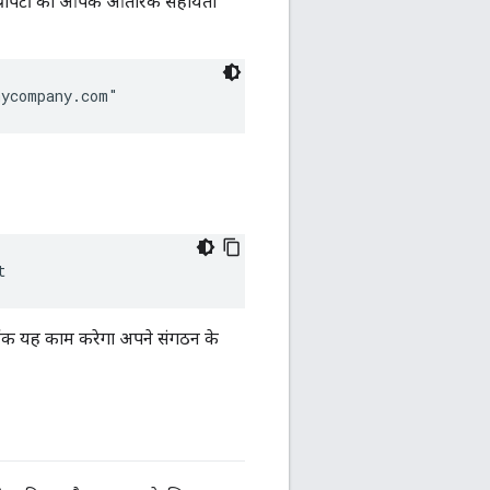
ं प्रॉपर्टी को आपके आंतरिक सहायता
mycompany.com"
t
लिंक यह काम करेगा अपने संगठन के