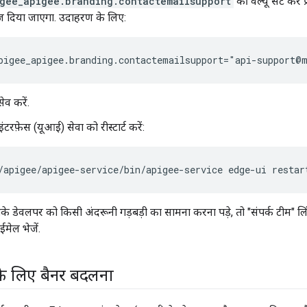
gee_apigee.branding.contactemailsupport
की वैल्यू सेट करे
ेज दिया जाएगा. उदाहरण के लिए:
pigee_apigee.branding.contactemailsupport="api-support@
ेव करें.
टरफ़ेस (यूआई) सेवा को रीस्टार्ट करें:
/apigee/apigee-service/bin/apigee-service edge-ui restar
डेवलपर को किसी अंदरूनी गड़बड़ी का सामना करना पड़े, तो "संपर्क टीम" 
मेल भेजें.
के लिए बैनर बदलना