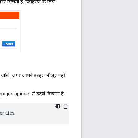
ैनर दिखता है. उदाहरण के लिए:
 खोलें. अगर आपने फ़ाइल मौजूद नहीं
gee:apigee" में बदलें दिखाता है:
erties