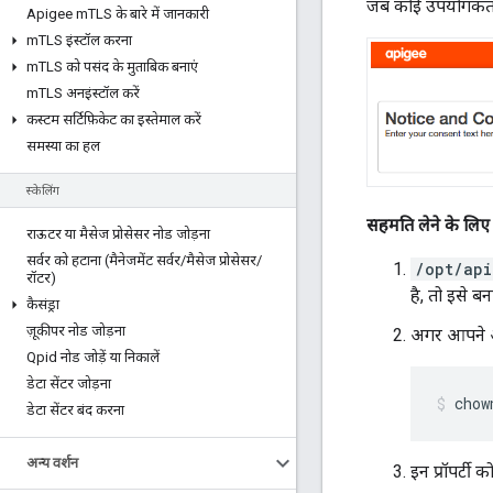
जब कोई उपयोगकर्ता
Apigee m
TLS के बारे में जानकारी
m
TLS इंस्टॉल करना
m
TLS को पसंद के मुताबिक बनाएं
m
TLS अनइंस्टॉल करें
कस्टम सर्टिफ़िकेट का इस्तेमाल करें
समस्या का हल
स्केलिंग
सहमति लेने के लिए 
राऊटर या मैसेज प्रोसेसर नोड जोड़ना
सर्वर को हटाना (मैनेजमेंट सर्वर
/
मैसेज प्रोसेसर
/
/opt/api
रॉटर)
है, तो इसे बना
कैसंड्रा
ज़ूकीपर नोड जोड़ना
अगर आपने अभ
Qpid नोड जोड़ें या निकालें
डेटा सेंटर जोड़ना
chow
डेटा सेंटर बंद करना
अन्य वर्शन
इन प्रॉपर्टी क