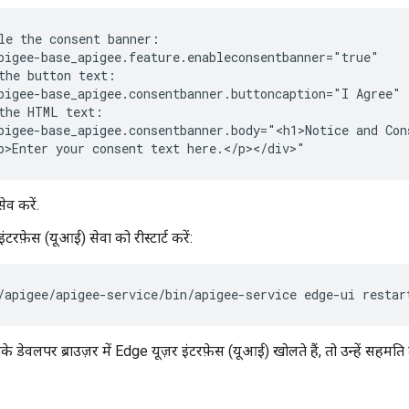
le the consent banner:

pigee-base_apigee.feature.enableconsentbanner="true"

the button text:

pigee-base_apigee.consentbanner.buttoncaption="I Agree"

the HTML text:

pigee-base_apigee.consentbanner.body="<h1>Notice and Cons
p>Enter your consent text here.</p></div>"
ेव करें.
टरफ़ेस (यूआई) सेवा को रीस्टार्ट करें:
/apigee/apigee-service/bin/apigee-service edge-ui restar
ेवलपर ब्राउज़र में Edge यूज़र इंटरफ़ेस (यूआई) खोलते हैं, तो उन्हें सहमति 