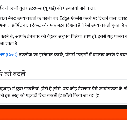
्क:
अंदरूनी यूज़र इंटरफ़ेस (यूआई) की गड़बड़ियां पाने वाला.
वाला बैनर:
उपयोगकर्ता के पहली बार Edge ऐक्सेस करने पर दिखने वाला टेक्स्ट
ीएमएल फ़ॉर्मैट वाला टेक्स्ट और एक बटन दिखता है, जिसे उपयोगकर्ता चुनता है लॉ
ाव करने से, आपके डेवलपर को बेहतर अनुभव मिलेगा. साथ ही, इससे यह पक्का 
ा जाता है.
रेशन (CwC)
तकनीक का इस्तेमाल करके, प्रॉपर्टी फ़ाइलों में बदलाव करके ये बद
क को बदलें
(यूआई) में कुछ गड़बड़ियां होती हैं (जैसे, जब कोई डेवलपर ऐसे उपयोगकर्ता के
पर को इस तरह की गड़बड़ी दिख सकती है: फ़ॉलो किया जा रहा है: