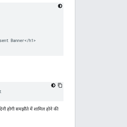
ent Banner</h1>

t
देनी होगी समझौते में शामिल होने की