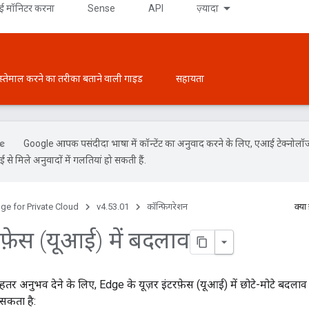
 मॉनिटर करना
Sense
API
ज़्यादा
स्तेमाल करने का तरीका बताने वाली गाइड
सहायता
Google आपकी पसंदीदा भाषा में कॉन्टेंट का अनुवाद करने के लिए, एआई टेक्नोलॉ
से मिले अनुवादों में गलतियां हो सकती हैं.
ge for Private Cloud
v4.53.01
कॉन्फ़िगरेशन
क्या
रफ़ेस (यूआई) में बदलाव
तर अनुभव देने के लिए, Edge के यूज़र इंटरफ़ेस (यूआई) में छोटे-मोटे बदला
 सकता है: