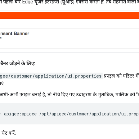
 पहली बार Edge यूज़र इंटरफ़ेस (यूआई) ऐक्सेस करता है, तब सहमति वाला ब
बैनर जोड़ने के लिए:
gee/customer/application/ui.properties
फ़ाइल को एडिटर में
एं.
ी-अभी फ़ाइल बनाई है, तो नीचे दिए गए उदाहरण के मुताबिक, मालिक को "api
n apigee:apigee /opt/apigee/customer/application/ui.prop
ो सेट करें: