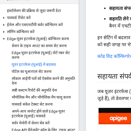
सहायता संपर
इंस्टॉलेशन की प्रक्रिया से जुड़ा ज़रूरी डेटा
पासवर्ड रीसेट करें
सहमति लेने 
ईमेल और एसएमटीपी सर्वर कॉन्फ़िगर करें
बैनर में एचट
लॉगिंग कॉन्फ़िगर करें
इन सेटिंग में बदल
Edge यूज़र इंटरफ़ेस (यूआई) कॉन्फ़िगर करना
को सही जगह पर भेज
सेशन के टाइम आउट का समय सेट करना
Edge यूज़र इंटरफ़ेस (यूआई) पोर्ट नंबर सेट
कोड विद कॉन्फ़िग
करना
यूज़र इंटरफ़ेस (यूआई) में बदलाव
पोर्टल का यूआरएल सेट करना
सहायता संपर्
लोकल आईपी पतों को ऐक्सेस करने की अनुमति
देना
लंबी कस्टम रिपोर्ट की अनुमति देना
जब यूज़र इंटरफ़ेस 
भौगोलिक मैप और भौगोलिक मैप चालू करना
जुड़े हैं), तो डेवल
पासवर्ड संकेत टेक्स्ट सेट करना
अपने-आप जनरेट होने वाले Edge यूज़र
इंटरफ़ेस (यूआई) पासवर्ड
सर्वर मेमोरी में सेशन सेव करें
Edge API मैनेजमेंट कॉल के लिए
,
टाइम आउट