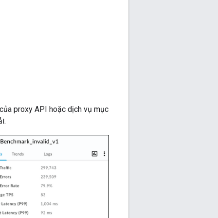
n của proxy API hoặc dịch vụ mục
i.