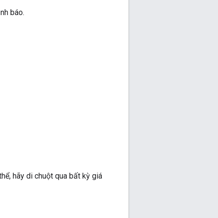
ảnh báo.
hể, hãy di chuột qua bất kỳ giá