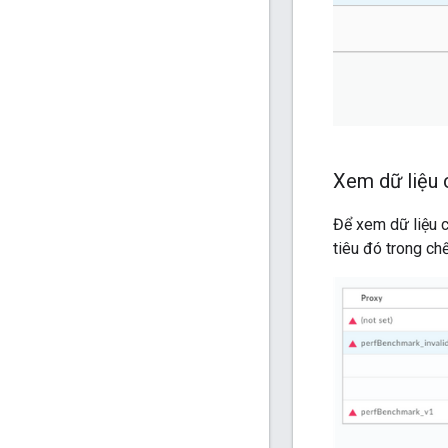
Xem dữ liệu 
Để xem dữ liệu c
tiêu đó trong chế