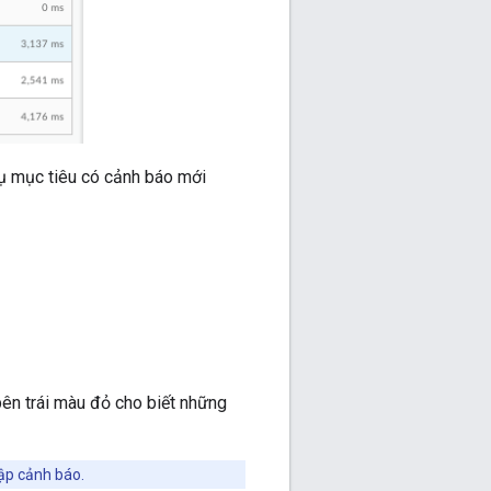
 vụ mục tiêu có cảnh báo mới
ên trái màu đỏ cho biết những
lập cảnh báo.