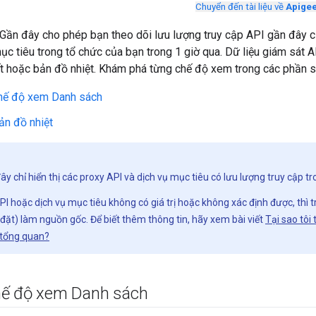
Chuyển đến tài liệu về
Apigee
Gần đây cho phép bạn theo dõi lưu lượng truy cập API gần đây c
 tiêu trong tổ chức của bạn trong 1 giờ qua. Dữ liệu giám sát AP
ết hoặc bản đồ nhiệt. Khám phá từng chế độ xem trong các phần s
hế độ xem Danh sách
n đồ nhiệt
y chỉ hiển thị các proxy API và dịch vụ mục tiêu có lưu lượng truy cập tr
I hoặc dịch vụ mục tiêu không có giá trị hoặc không xác định được, thì t
đặt) làm nguồn gốc. Để biết thêm thông tin, hãy xem bài viết
Tại sao tôi 
 tổng quan?
hế độ xem Danh sách