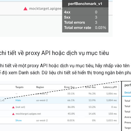
chi tiết về proxy API hoặc dịch vụ mục tiêu
hi tiết về một proxy API hoặc dịch vụ mục tiêu, hãy nhấp vào tê
 độ xem Danh sách. Dữ liệu chi tiết sẽ hiển thị trong ngăn bên phả