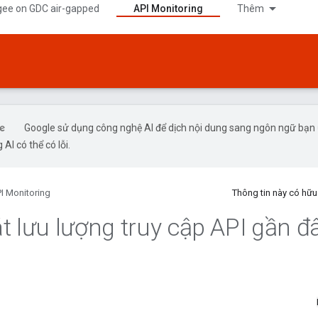
gee on GDC air-gapped
API Monitoring
Thêm
Google sử dụng công nghệ AI để dịch nội dung sang ngôn ngữ bạn
 AI có thể có lỗi.
I Monitoring
Thông tin này có hữ
t lưu lượng truy cập API gần đ