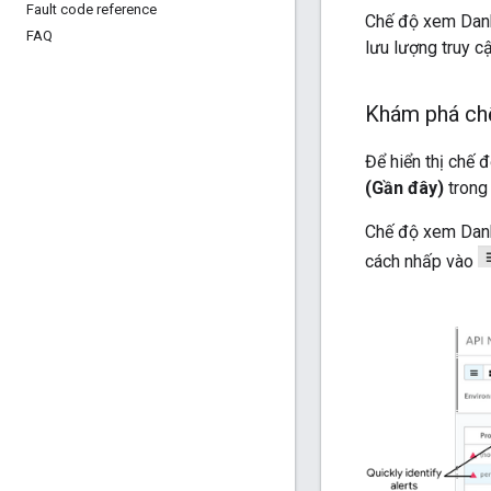
Fault code reference
Chế độ xem Danh 
FAQ
lưu lượng truy c
Khám phá ch
Để hiển thị chế
(Gần đây)
trong
Chế độ xem Danh 
cách nhấp vào