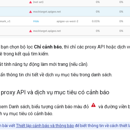
u bạn chọn bộ lọc
Chỉ cảnh báo
, thì chỉ các proxy API hoặc dịch
ê trong kết quả tìm kiếm.
ắt tính năng tự động làm mới trang (nếu cần).
 ẩn thông tin chi tiết về dịch vụ mục tiêu trong danh sách.
 proxy API và dịch vụ mục tiêu có cảnh báo
xem Danh sách, biểu tượng cảnh báo màu đỏ
và đường viền b
h vụ mục tiêu có cảnh báo.
 bài viết
Thiết lập cảnh báo và thông báo
để biết thông tin về cách thiết 