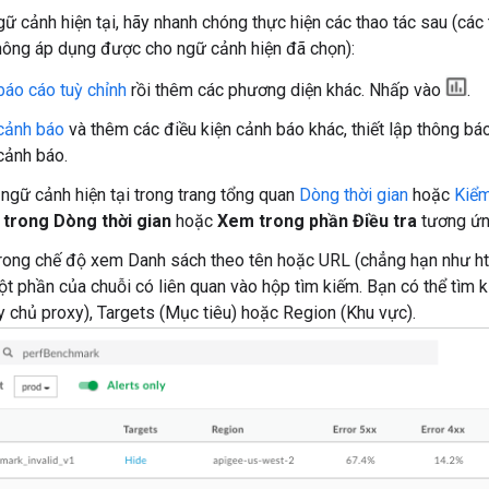
ữ cảnh hiện tại, hãy nhanh chóng thực hiện các thao tác sau (cá
ông áp dụng được cho ngữ cảnh hiện đã chọn):
báo cáo tuỳ chỉnh
rồi thêm các phương diện khác. Nhấp vào
.
cảnh báo
và thêm các điều kiện cảnh báo khác, thiết lập thông bá
cảnh báo.
ngữ cảnh hiện tại trong trang tổng quan
Dòng thời gian
hoặc
Kiểm
trong Dòng thời gian
hoặc
Xem trong phần Điều tra
tương ứn
rong chế độ xem Danh sách theo tên hoặc URL (chẳng hạn như ht
t phần của chuỗi có liên quan vào hộp tìm kiếm. Bạn có thể tìm 
 chủ proxy), Targets (Mục tiêu) hoặc Region (Khu vực).