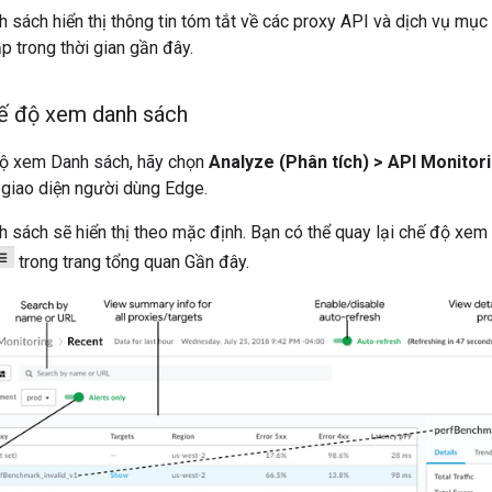
sách hiển thị thông tin tóm tắt về các proxy API và dịch vụ mục 
ập trong thời gian gần đây.
ế độ xem danh sách
 độ xem Danh sách, hãy chọn
Analyze (Phân tích) > API Monitor
 giao diện người dùng Edge.
sách sẽ hiển thị theo mặc định. Bạn có thể quay lại chế độ xem
trong trang tổng quan Gần đây.