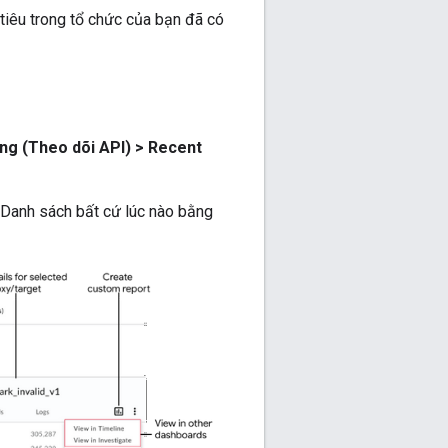
tiêu trong tổ chức của bạn đã có
ing (Theo dõi API) > Recent
 Danh sách bất cứ lúc nào bằng