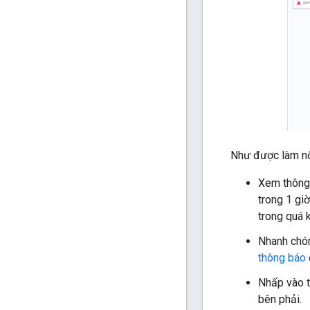
Như được làm nổ
Xem thông 
trong 1 gi
trong quá 
Nhanh ch
thông báo
Nhấp vào t
bên phải.