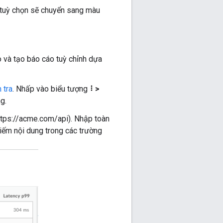
c tuỳ chọn sẽ chuyển sang màu
o và tạo báo cáo tuỳ chỉnh dựa
 tra
. Nhấp vào biểu tượng
>
g.
tps://acme.com/api). Nhập toàn
kiếm nội dung trong các trường