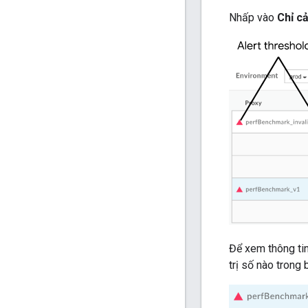
Nhấp vào
Chỉ c
Để xem thông tin
trị số nào trong 