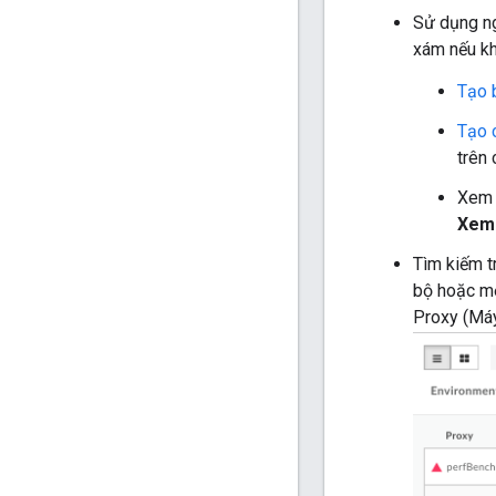
Sử dụng ng
xám nếu kh
Tạo 
Tạo 
trên 
Xem 
Xem 
Tìm kiếm t
bộ hoặc mộ
Proxy (Máy