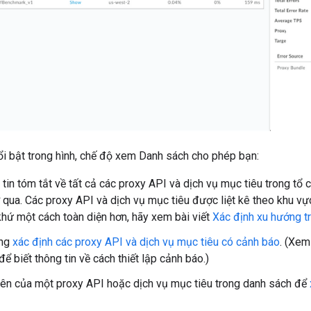
i bật trong hình, chế độ xem Danh sách cho phép bạn:
tin tóm tắt về tất cả các proxy API và dịch vụ mục tiêu trong tổ 
ờ qua. Các proxy API và dịch vụ mục tiêu được liệt kê theo khu vự
khứ một cách toàn diện hơn, hãy xem bài viết
Xác định xu hướng t
óng
xác định các proxy API và dịch vụ mục tiêu có cảnh báo
. (Xem
để biết thông tin về cách thiết lập cảnh báo.)
ên của một proxy API hoặc dịch vụ mục tiêu trong danh sách để