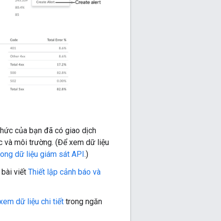
chức của bạn đã có giao dịch
c và môi trường. (Để xem dữ liệu
rong dữ liệu giám sát API
.)
 bài viết
Thiết lập cảnh báo và
xem dữ liệu chi tiết
trong ngăn