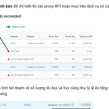
ảnh báo
để chỉ hiển thị các proxy API hoặc mục tiêu dịch vụ có c
 tóm tắt nhanh về số lượng lỗi 4xx và 5xx cũng như tỷ lệ lỗi tổng t
bảng.