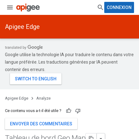
CONNEXION
Apigee Edge
Google utilise la technologie IA pour traduire le contenu dans votre
langue préférée. Les traductions générées par IA peuvent
contenir des erreurs.
Apigee Edge
Analyze
Ce contenu vous a-t-il été utile ?
ENVOYER DES COMMENTAIRES
Tableau de bord Geo Map