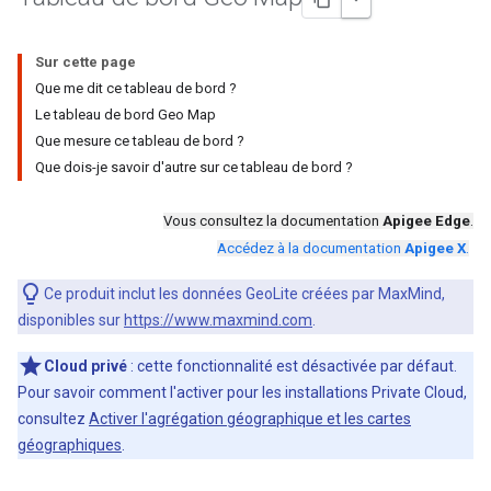
Sur cette page
Que me dit ce tableau de bord ?
Le tableau de bord Geo Map
Que mesure ce tableau de bord ?
Que dois-je savoir d'autre sur ce tableau de bord ?
Vous consultez la documentation
Apigee Edge
.
Accédez à la documentation
Apigee X
.
Ce produit inclut les données GeoLite créées par MaxMind,
disponibles sur
https://www.maxmind.com
.
Cloud privé
: cette fonctionnalité est désactivée par défaut.
Pour savoir comment l'activer pour les installations Private Cloud,
consultez
Activer l'agrégation géographique et les cartes
géographiques
.