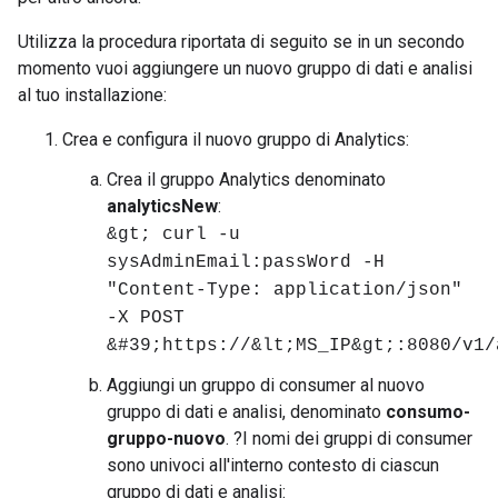
Utilizza la procedura riportata di seguito se in un secondo
momento vuoi aggiungere un nuovo gruppo di dati e analisi
al tuo installazione:
Crea e configura il nuovo gruppo di Analytics:
Crea il gruppo Analytics denominato
analyticsNew
:
&gt; curl -u
sysAdminEmail:passWord -H
"Content-Type: application/json"
-X POST
&#39;https://&lt;MS_IP&gt;:8080/v1/
Aggiungi un gruppo di consumer al nuovo
gruppo di dati e analisi, denominato
consumo-
gruppo-nuovo
. ?I nomi dei gruppi di consumer
sono univoci all'interno contesto di ciascun
gruppo di dati e analisi: