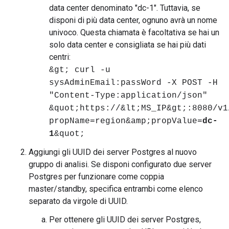
data center denominato "dc-1". Tuttavia, se
disponi di più data center, ognuno avrà un nome
univoco. Questa chiamata è facoltativa se hai un
solo data center e consigliata se hai più dati
centri:
&gt; curl -u
sysAdminEmail:passWord -X POST -H
"Content-Type:application/json"
&quot;https://&lt;MS_IP&gt;:8080/v1
propName=region&amp;propValue=
dc-
1
&quot;
Aggiungi gli UUID dei server Postgres al nuovo
gruppo di analisi. Se disponi configurato due server
Postgres per funzionare come coppia
master/standby, specifica entrambi come elenco
separato da virgole di UUID.
Per ottenere gli UUID dei server Postgres,