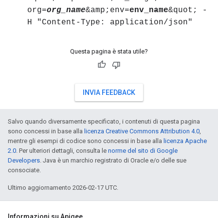
org=
org_name
&amp;env=
env_name
&quot; -
H "Content-Type: application/json"
Questa pagina è stata utile?
INVIA FEEDBACK
Salvo quando diversamente specificato, i contenuti di questa pagina
sono concessi in base alla
licenza Creative Commons Attribution 4.0
,
mentre gli esempi di codice sono concessi in base alla
licenza Apache
2.0
. Per ulteriori dettagli, consulta le
norme del sito di Google
Developers
. Java è un marchio registrato di Oracle e/o delle sue
consociate.
Ultimo aggiornamento 2026-02-17 UTC.
Informazioni su Apigee