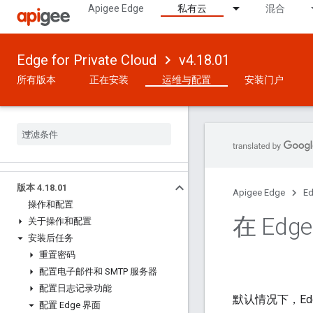
Apigee Edge
私有云
混合
Edge for Private Cloud
v4.18.01
所有版本
正在安装
运维与配置
安装门户
版本 4
.
18
.
01
Apigee Edge
Ed
操作和配置
在 Ed
关于操作和配置
安装后任务
重置密码
配置电子邮件和 SMTP 服务器
配置日志记录功能
默认情况下，Ed
配置 Edge 界面