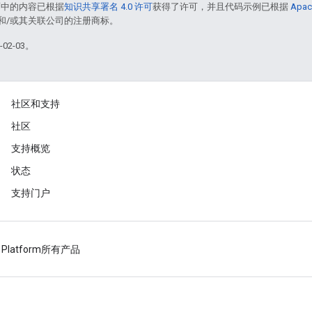
面中的内容已根据
知识共享署名 4.0 许可
获得了许可，并且代码示例已根据
Apac
acle 和/或其关联公司的注册商标。
02-03。
社区和支持
社区
支持概览
状态
支持门户
 Platform
所有产品