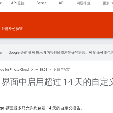
API 监控
Sense
API
问题排查
更多
外部身份验证
Google 会使用 AI 技术将内容翻译成您偏好的语言。AI 翻译可能
ge for Private Cloud
v4.18.01
运维与配置
ge 界面中启用超过 14 天的自
ge 界面最多只允许您创建 14 天的自定义报告。