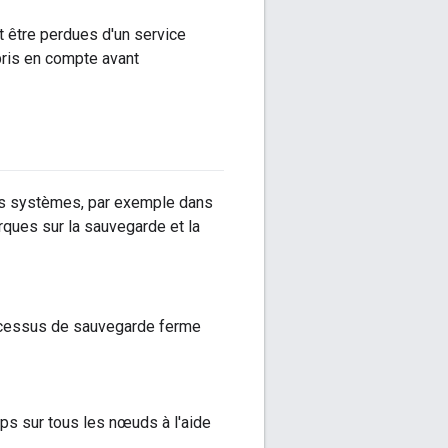
 être perdues d'un service
pris en compte avant
urs systèmes, par exemple dans
rques sur la sauvegarde et la
ocessus de sauvegarde ferme
 sur tous les nœuds à l'aide