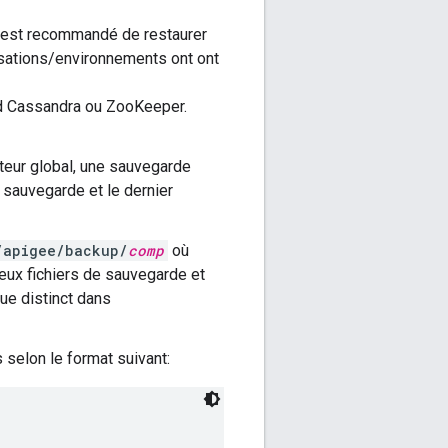
 est recommandé de restaurer
isations/environnements ont ont
œud Cassandra ou ZooKeeper.
teur global, une sauvegarde
 sauvegarde et le dernier
/apigee/backup/
comp
où
ux fichiers de sauvegarde et
ue distinct dans
selon le format suivant: