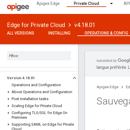
Apigee Edge
Private Cloud
API
Edge for Private Cloud
v4.18.01
ALL VERSIONS
INSTALLING
OPERATIONS & CONFIG
langue préférée. L
Version 4
.
18
.
01
Operations and Configuration
Apigee Edge
Ed
About Operations and Configuration
Sauvega
Post installation tasks
Scaling Edge for Private Cloud
Configuring TLS
/
SSL for Edge On
Premises
Supporting SAML on Edge for Private
Cloud