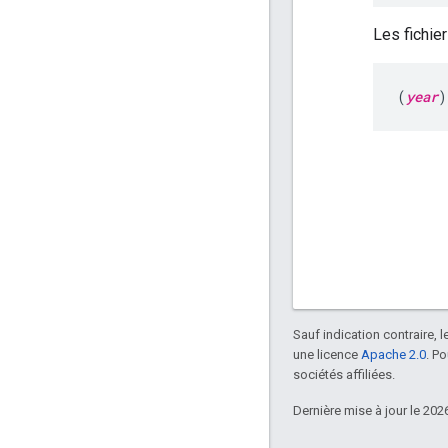
Les fichi
(
year
)
Sauf indication contraire, 
une licence
Apache 2.0
. P
sociétés affiliées.
Dernière mise à jour le 202