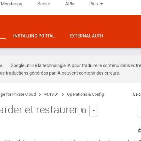
 Monitoring
Sense
APIs
Plus
INSTALLING PORTAL
EXTERNAL AUTH
Google utilise la technologie IA pour traduire le contenu dans votr
es traductions générées par IA peuvent contenir des erreurs.
ge for Private Cloud
v4.18.01
Operations & Config
Ce c
rder et restaurer
E