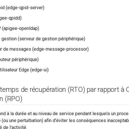
id (edge-qpid-server)
gee-qpidd)
(apigee-openldap)
 gestion (serveur de gestion périphérique)
r de messages (edge-message-processor)
outeur périphérique)
tilisateur Edge (edge-ui)
 temps de récupération (RTO) par rapport à O
on (RPO)
d à la durée et au niveau de service pendant lesquels un proce
e (ou une perturbation) afin d’éviter les conséquences inaccept
 de l'activité.