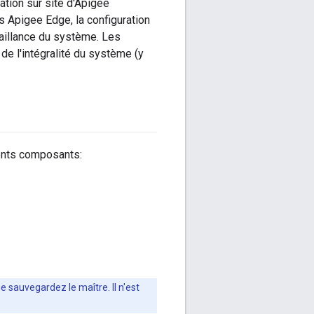
ation sur site d'Apigee
 Apigee Edge, la configuration
faillance du système. Les
de l'intégralité du système (y
ents composants:
 sauvegardez le maître. Il n'est