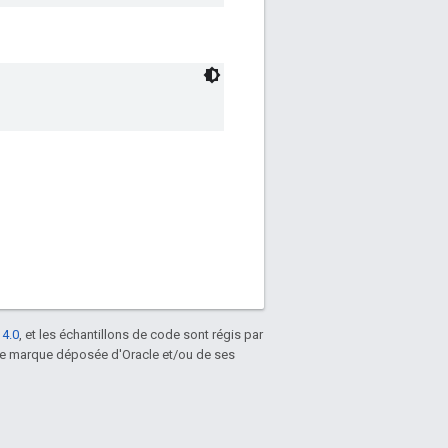
 4.0
, et les échantillons de code sont régis par
une marque déposée d'Oracle et/ou de ses