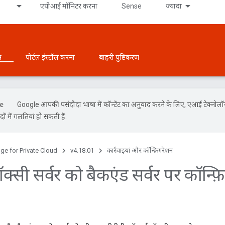
एपीआई मॉनिटर करना
Sense
ज़्यादा
न
पोर्टल इंस्टॉल करना
बाहरी पुष्टिकरण
Google आपकी पसंदीदा भाषा में कॉन्टेंट का अनुवाद करने के लिए, एआई टेक्नोल
ों में गलतियां हो सकती हैं.
ge for Private Cloud
v4.18.01
कार्रवाइयां और कॉन्फ़िगरेशन
्रॉक्सी सर्वर को बैकएंड सर्वर पर कॉन्फ़