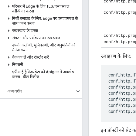
conf/http.pro
परिसर में Edge के लिए TLS
/
एसएसएल
कॉन्फ़िगर करना
conf/http.pro
निजी क्लाउड के लिए
,
Edge पर एसएएमएल के
साथ काम करना
रखरखाव के टास्क
conf/http.pro
संगठन और पर्यावरण का रखरखाव
conf/http.pro
उपयोगकर्ताओं
,
भूमिकाओं
,
और अनुमतियों को
मैनेज करना
उदाहरण के लिए:
बैकअप लें और रीस्टोर करें
निगरानी
एपीआई ट्रैफ़िक डेटा को Apigee में अपलोड
conf_http_H
करना - बीटा रिलीज़
conf_http_H
conf
/
http
.
p
अन्य वर्शन
conf
/
http
.
p
conf
/
http
.
p
conf
/
http
.
p
conf
/
http
.
p
इन प्रॉपर्टी को सेट क