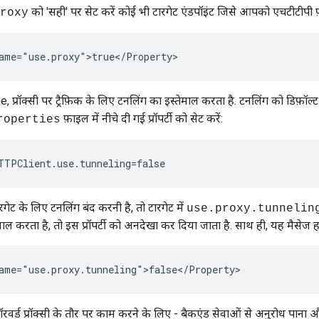
को 'सही' पर सेट करें कोई भी टारगेट एंडपॉइंट जिसे आपको एचटीटीपी फ़ॉरव
roxy
ame="use.proxy">true</Property>
e, प्रॉक्सी पर ट्रैफ़िक के लिए टनलिंग का इस्तेमाल करता है. टनलिंग को डिफ़ॉल्
फ़ाइल में नीचे दी गई प्रॉपर्टी को सेट करें:
roperties
TTPClient.use.tunneling=false 
ट के लिए टनलिंग बंद करनी है, तो टारगेट में
use.proxy.tunnelin
 करता है, तो इस प्रॉपर्टी को अनदेखा कर दिया जाता है. साथ ही, यह मैसेज हम
ame="use.proxy.tunneling">false</Property>
रवर्ड प्रॉक्सी के तौर पर काम करने के लिए - बैकएंड सेवाओं से अनुरोध पाना और 