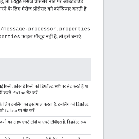
है, तो Edge मैसेज प्रोसेसर नोड पर आउटबाउंड
ूट करने के लिए मैसेज प्रोसेसर को कॉन्फ़िगर करती हैं
n/message-processor.properties
फ़ाइल मौजूद नहीं है, तो इसे बनाएं.
perties
क्सी, फ़ॉरवर्ड प्रॉक्सी को डिफ़ॉल्ट,
पर सेट करते हैं या
सही
ीं करते.
सेट करें.
false
िक के लिए टनलिंग का इस्तेमाल करता है. टनलिंग को डिफ़ॉल्ट
ी को
पर सेट करें.
false
रॉक्सी का टाइप
या
है. डिफ़ॉल्ट रूप
एचटीटीपी
एचटीटीपीएस