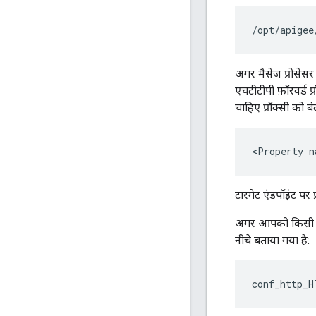
/opt/apigee
अगर मैसेज प्रोसेसर 
एचटीटीपी फ़ॉरवर्ड प
चाहिए प्रॉक्सी को बं
<Property n
टारगेट एंडपॉइंट पर प
अगर आपको किसी टारगे
नीचे बताया गया है:
conf_http_H