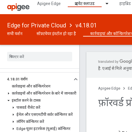
Apigee Edge
प्राइवेट क्लाउड
हाइब्रिड
Edge for Private Cloud
v4.18.01
सभी वर्शन
सॉफ़्टवेयर इंस्टॉल हो रहा है
कार्रवाइयां और कॉन्फ़िगरेश
है. एआई से मिले अनुवाद
4
.
18
.
01 वर्शन
कार्रवाइयां और कॉन्फ़िगरेशन
Apigee Edge
Ed
कार्रवाइयों और कॉन्फ़िगरेशन के बारे में जानकारी
फ़ॉरवर्ड प
इंस्टॉल करने के टास्क
पासवर्ड रीसेट करें
ईमेल और एसएमटीपी सर्वर कॉन्फ़िगर करें
लॉगिंग कॉन्फ़िगर करें
Edge यूज़र इंटरफ़ेस (यूआई) कॉन्फ़िगर