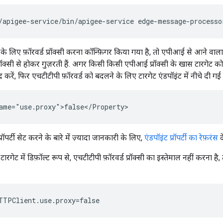
/apigee-service/bin/apigee-service edge-message-processo
के लिए फ़ॉरवर्ड प्रॉक्सी करना कॉन्फ़िगर किया गया है, तो एपीआई से आने वाला प
्रॉक्सी से होकर गुज़रती हैं. अगर किसी किसी एपीआई प्रॉक्सी के खास टारगेट को
द करें, फिर एचटीटीपी फ़ॉरवर्ड को बदलने के लिए टारगेट एंडपॉइंट में नीचे दी गई प्रॉप
ame="use.proxy">false</Property> 
्रॉपर्टी सेट करने के बारे में ज़्यादा जानकारी के लिए,
एंडपॉइंट प्रॉपर्टी का रेफ़रंस
दे
ट में डिफ़ॉल्ट रूप से, एचटीटीपी फ़ॉरवर्ड प्रॉक्सी का इस्तेमाल नहीं करना है, 
TTPClient.use.proxy=false