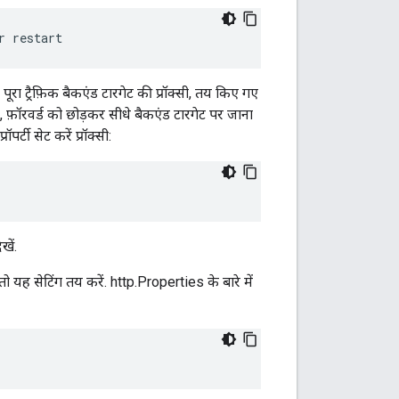
r restart
ूरा ट्रैफ़िक बैकएंड टारगेट की प्रॉक्सी, तय किए गए
, फ़ॉरवर्ड को छोड़कर सीधे बैकएंड टारगेट पर जाना
र्टी सेट करें प्रॉक्सी:
खें.
तो यह सेटिंग तय करें. http.Properties के बारे में