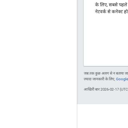
के लिए, सबसे पहले 
नेटवर्क से कनेक्ट ह
जब तक कुछ अलग से न बताया जाए
ज़्यादा जानकारी के लिए,
Google 
आखिरी बार 2026-02-17 (UTC)
Apigee के बारे में
We're part of Google