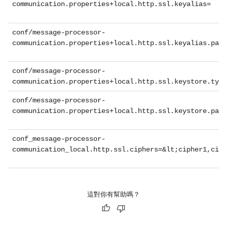
communication.properties+local.http.ssl.keyalias=
conf/message-processor-
communication.properties+local.http.ssl.keyalias.pass
conf/message-processor-
communication.properties+local.http.ssl.keystore.type
conf/message-processor-
communication.properties+local.http.ssl.keystore.pass
conf_message-processor-
communication_local.http.ssl.ciphers=&lt;cipher1,ciph
這對你有幫助嗎？