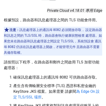
Private Cloud v4.18.01 專用 Edge
根據預設，路由器和訊息處理器之間的 TLS 功能會停用。
注意：
訊息處理器上的通訊埠 8082 必須開放存取， 設定路由器
和訊息之間的 TLS/SSL 時，路由器會執行健康狀態檢查 處理器。如
果您未在路由器和訊息處理器之間設定 TLS/SSL，系統預設會 通訊
埠 8082 仍須在訊息處理器上開啟，才能管理元件 且路由器不需要
具備存取權。
請按照以下程序，在路由器和郵件之間啟用 TLS 加密功能
處理器：
確保訊息處理器上的通訊埠 8082 可供路由器存取。
產生含有傳輸層安全標準 (TLS) 憑證和私密金鑰的
KeyStore JKS 檔案。如果需要 請參閱
為 Edge On 設
定 TLS/SSL 場所
。
將 KeyStore JKS 檔案複製到訊息處理器伺服器上的