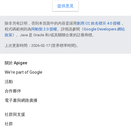
提供意見
除非另有註明，否則本頁面中的內容是採用
創用 CC 姓名標示 4.0 授權
，
程式碼範例則為
阿帕契 2.0 授權
。詳情請參閱《
Google Developers 網站
政策
》。Java 是 Oracle 和/或其關聯企業的註冊商標。
上次更新時間：2026-02-17 (世界標準時間)。
關於 Apigee
We're part of Google
活動
合作夥伴
電子書與網路廣播
社群與支援
社群