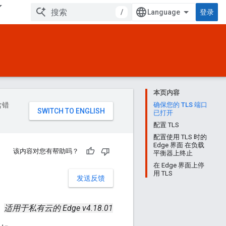
/
登录
本页内容
含错
确保您的 TLS 端口
已打开
配置 TLS
配置使用 TLS 时的
Edge 界面 在负载
该内容对您有帮助吗？
平衡器上终止
在 Edge 界面上停
用 TLS
发送反馈
适用于私有云的 Edge v4.18.01