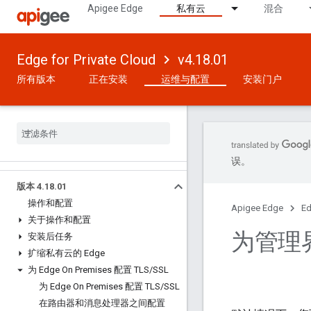
Apigee Edge
私有云
混合
Edge for Private Cloud
v4.18.01
所有版本
正在安装
运维与配置
安装门户
误。
版本 4
.
18
.
01
操作和配置
Apigee Edge
Ed
关于操作和配置
为管理界
安装后任务
扩缩私有云的 Edge
为 Edge On Premises 配置 TLS
/
SSL
为 Edge On Premises 配置 TLS
/
SSL
在路由器和消息处理器之间配置