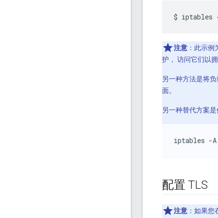
$
iptables
注意
：此示例为
护， 访问它们以拥有
另一种方法是将负载
面。
另一种替代方案是
iptables -A
配置 TLS
注意
：如果您