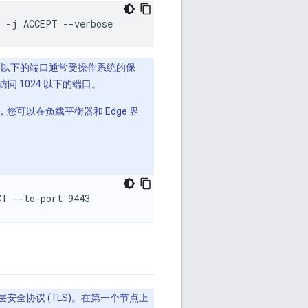
3
-j
ACCEPT
--verbose
024 以下的端口通常受操作系统的保
访问 1024 以下的端口。
您可以在负载平衡器和 Edge 界
CT --to-port 9443 
全协议 (TLS)。在第一个节点上