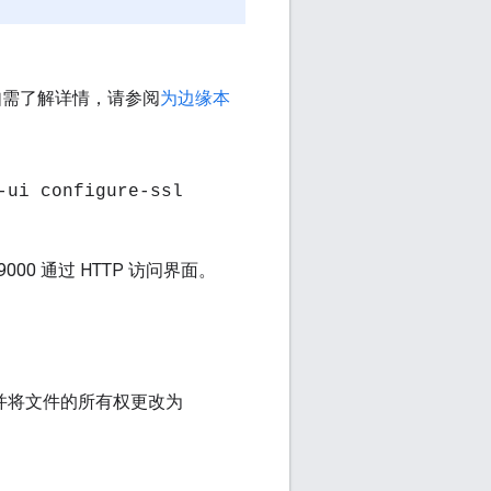
。如需了解详情，请参阅
为边缘本
-ui configure-ssl
00 通过 HTTP 访问界面。
并将文件的所有权更改为