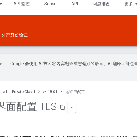
API 监控
Sense
API
问题排查
更多
外部身份验证
Google 会使用 AI 技术将内容翻译成您偏好的语言。AI 翻译可能包
ge for Private Cloud
v4.18.01
运维与配置
面配置 TLS