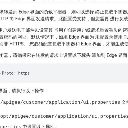
转发到 Edge 界面的负载平衡器，则可以选择 终止负载平衡器上
HTTP 向 Edge 界面发送请求。此配置受支持，但您需要 进行负载
界面向用户发送电子邮件以设置其 当用户创建用户或请求重置丢失的
密码的网址。默认情况下，如果 Edge 界面为 未配置为使用 
议而非 HTTPS。 您必须配置负载平衡器和 Edge 界面，才能生成使
衡器，请确保它在转发的请求上设置以下标头 添加到 Edge 界面
-Proto: https
e 界面，请执行以下操作：
文
t/apigee/customer/application/ui.properties
opt/apigee/customer/application/ui.propertie
中设置以下属性：
operties