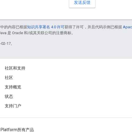
发送反馈
面中的内容已根据
知识共享署名 4.0 许可
获得了许可，并且代码示例已根据
Apac
Java 是 Oracle 和/或其关联公司的注册商标。
02-17。
社区和支持
社区
支持概览
状态
支持门户
 Platform
所有产品