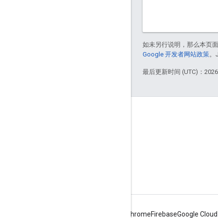
如未另行说明，那么本页
Google 开发者网站政策
。
最后更新时间 (UTC)：2026-
Apigee 简介
We're part of Google
活动
合作伙伴
电子书和网络广播
Android
Chrome
Firebase
Google Cloud