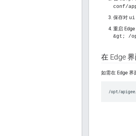
conf/ap
保存对
ui
重启 Edg
&gt; /o
在 Edge 
如需在 Edge
/opt/apigee