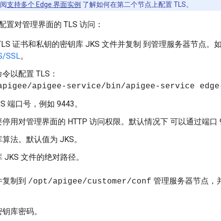
参阅
支持多个 Edge 界面实例
了解如何在第二个节点上配置 TLS。
置对管理界面的 TLS 访问：
TLS 证书和私钥的密钥库 JKS 文件并复制 到管理服务器节点
/SSL
。
令以配置 TLS：
apigee/apigee-service/bin/apigee-service edge
PS 端口号，例如 9443。
停用对管理界面的 HTTP 访问权限。默认情况下 可以通过端口 90
算法。默认值为 JKS。
 JKS 文件的绝对路径。
件复制到
管理服务器节点，
/opt/apigee/customer/conf
。
密钥库密码。