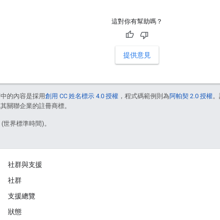
這對你有幫助嗎？
提供意見
面中的內容是採用
創用 CC 姓名標示 4.0 授權
，程式碼範例則為
阿帕契 2.0 授權
。
e 和/或其關聯企業的註冊商標。
7 (世界標準時間)。
社群與支援
社群
支援總覽
狀態