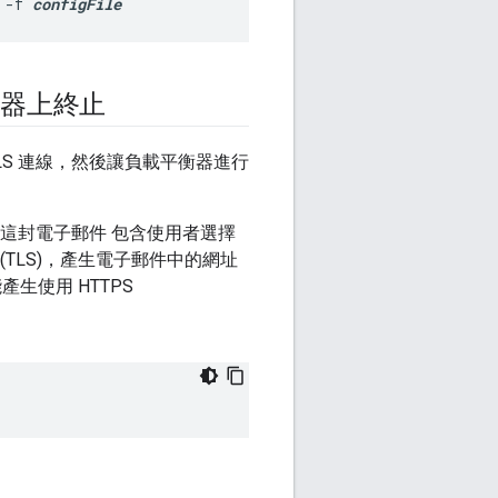
 -f 
configFile
平衡器上終止
TLS 連線，然後讓負載平衡器進行
碼。這封電子郵件 包含使用者選擇
(TLS)，產生電子郵件中的網址
產生使用 HTTPS