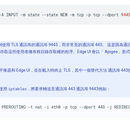
-A
INPUT
-m
state
--state
NEW
-m
tcp
-p
tcp
--dport
944
使用 TLS 通訊埠的通訊埠 9443，而非常見的通訊埠 443。 這是因為通
存取這些使用者擁有根目錄存取權的程序。Edge UI 會以「 Apigee」
衡器和 Edge UI，並在載入時終止 TLS，其中一個替代方法 通訊埠 44
使用
，將要求轉送至通訊埠 443 通訊埠 9443例如：
iptables
 PREROUTING -t nat -i eth0 -p tcp --dport 443 -j REDIRE