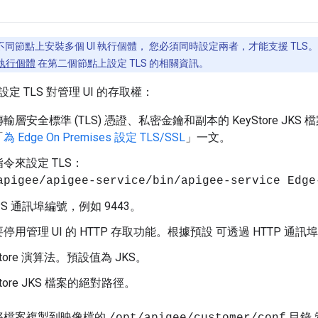
同節點上安裝多個 UI 執行個體， 您必須同時設定兩者，才能支援 TLS。
I 執行個體
在第二個節點上設定 TLS 的相關資訊。
 TLS 對管理 UI 的存取權：
輸層安全標準 (TLS) 憑證、私密金鑰和副本的 KeyStore JK
「
為 Edge On Premises 設定 TLS/SSL
」一文。
令來設定 TLS：
apigee/apigee-service/bin/apigee-service Edge
PS 通訊埠編號，例如 9443。
用管理 UI 的 HTTP 存取功能。根據預設 可透過 HTTP 通訊埠 9
Store 演算法。預設值為 JKS。
Store JKS 檔案的絕對路徑。
將檔案複製到映像檔的
目錄