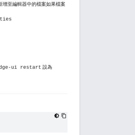
 新增至編輯器中的檔案如果檔案
ties
設為
dge-ui restart