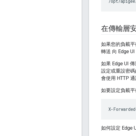
/opt/apigee
在傳輸層安全
如果您的負載平衡
轉送 向 Edge
如果 Edge 
設定或重設密碼的
會使用 HTTP 
如要設定負載平
X-Forwarded
如何設定 Edge 