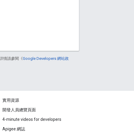
詳情請參閱《
Google Developers 網站政
實用資源
開發人員總覽頁面
4-minute videos for developers
Apigee 網誌