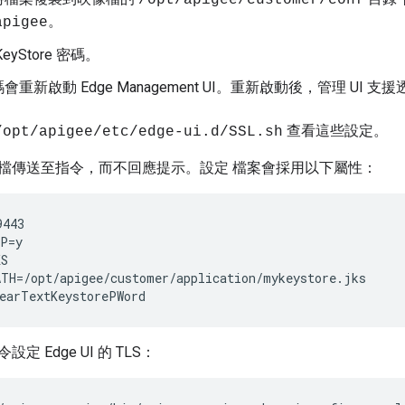
/opt/apigee/customer/conf
。
apigee
eyStore 密碼。
重新啟動 Edge Management UI。重新啟動後，管理 UI 支援
查看這些設定。
/opt/apigee/etc/edge-ui.d/SSL.sh
檔傳送至指令，而不回應提示。設定 檔案會採用以下屬性：
443

P=y

S

TH=/opt/apigee/customer/application/mykeystore.jks

earTextKeystorePWord
 Edge UI 的 TLS：