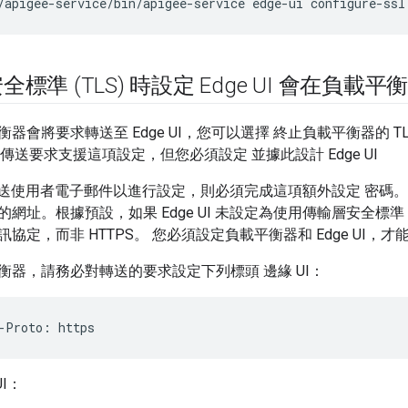
/apigee-service/bin/apigee-service edge-ui configure-ssl
標準 (TLS) 時設定 Edge UI 會在負載
器會將要求轉送至 Edge UI，您可以選擇 終止負載平衡器的 
 UI 傳送要求支援這項設定，但您必須設定 並據此設計 Edge UI
UI 傳送使用者電子郵件以進行設定，則必須完成這項額外設定 密
網址。根據預設，如果 Edge UI 未設定為使用傳輸層安全標準 
通訊協定，而非 HTTPS。 您必須設定負載平衡器和 Edge UI，才能
衡器，請務必對轉送的要求設定下列標頭 邊緣 UI：
-Proto: https
UI：