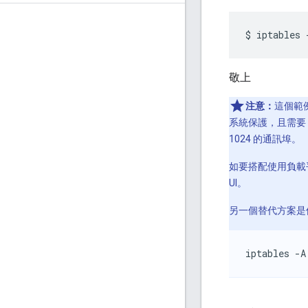
$
iptables
敬上
注意：
這個範例
系統保護，且需要 
1024 的通訊埠。
如要搭配使用負載平
UI。
另一個替代方案是
iptables -A