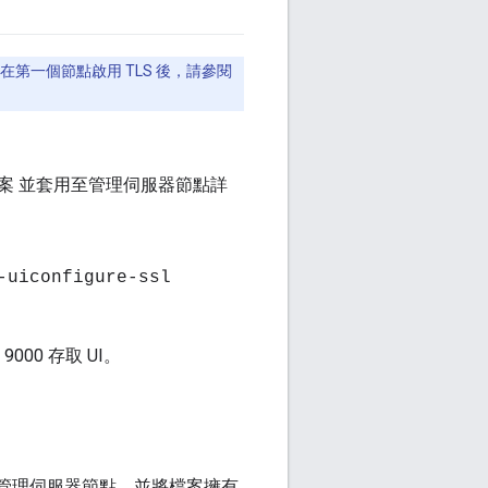
在第一個節點啟用 TLS 後，請參閱
S 檔案 並套用至管理伺服器節點詳
-uiconfigure-ssl
000 存取 UI。
 管理伺服器節點，並將檔案擁有