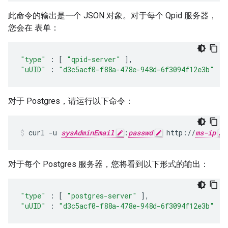
此命令的输出是一个 JSON 对象。对于每个 Qpid 服务器，
您会在 表单：
"type"
:
[
"qpid-server"
],
"uUID"
:
"d3c5acf0-f88a-478e-948d-6f3094f12e3b"
对于 Postgres，请运行以下命令：
curl -u 
sysAdminEmail
:
passwd
 http://
ms-ip
对于每个 Postgres 服务器，您将看到以下形式的输出：
"type"
:
[
"postgres-server"
],
"uUID"
:
"d3c5acf0-f88a-478e-948d-6f3094f12e3b"