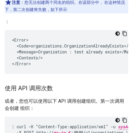
注意
：您无法创建两个同名的组织。在该部分中， 在这种情况
下，第二次创建将失败，如下所示
：
<Error>

  <Code>organizations.OrganizationAlreadyExists</Co
  <Message>Organization : test already exists</Mess
  <Contexts/>

</Error>
使用 API 调用次数
或者，您也可以使用以下 API 调用创建组织。第一次调用
会创建 组织：
curl -H "Content-Type:application/xml" -u 
sysAdm
  -X POST http://
ms-ip
:8080/v1/organizations \
