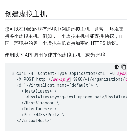
创建虚拟主机
您可以在组织的现有环境中创建虚拟主机。通常， 环境支
持多个虚拟主机。例如，一个虚拟主机可能支持 协议，而
同一环境中的另一个虚拟主机支持加密的 HTTPS 协议。
使用以下 API 调用创建其他虚拟主机，或为 环境：
curl -H "Content-Type:application/xml" -u 
sysAdm
  -X POST http://
ms-ip
:8080/v1/organizations/
org
  -d '<VirtualHost name="default"> \

    <HostAliases> \

      <HostAlias>myorg-test.apigee.net</HostAlias> 
    </HostAliases> \

    <Interfaces/> \

    <Port>443</Port> \
