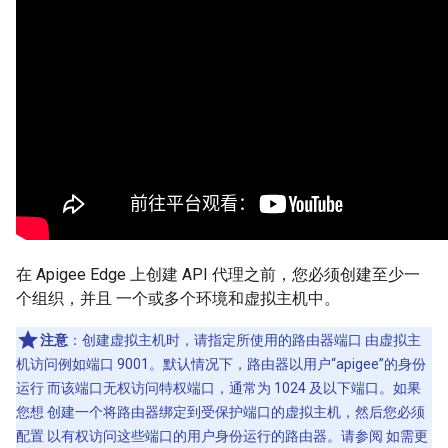
在 Apigee Edge 上创建 API 代理之前，您必须创建至少一
个组织，并且 一个或多个环境和虚拟主机中。
注意
：创建虚拟主机时，请指定所使用的路由器端口 由虚拟主
机访问例如端口 9001。默认情况下，路由器以用户“apigee”的身份
运行 而该端口无权访问特权端口，通常为 1024 及以下端口。如果
您想 创建一个将路由器绑定到受保护端口的虚拟主机，然后您必须
配置 以有权访问这些端口的用户身份运行的路由器。请参阅 如需更