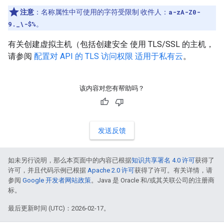
注意
：名称属性中可使用的字符受限制 收件人：
a-zA-Z0-
9._\-$%
。
有关创建虚拟主机（包括创建安全 使用 TLS/SSL 的主机，
请参阅
配置对 API 的 TLS 访问权限 适用于私有云
。
该内容对您有帮助吗？
发送反馈
如未另行说明，那么本页面中的内容已根据
知识共享署名 4.0 许可
获得了
许可，并且代码示例已根据
Apache 2.0 许可
获得了许可。有关详情，请
参阅
Google 开发者网站政策
。Java 是 Oracle 和/或其关联公司的注册商
标。
最后更新时间 (UTC)：2026-02-17。