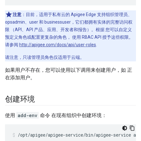
注意
：目前，适用于私有云的 Apigee Edge 支持组织管理员、
opsadmin、user 和 businessuser，它们都拥有实体的完整访问权
限 （API、API 产品、应用、开发者和报告）。根据 您可以自定义
预定义角色或配置更复杂的角色， 使用 RBAC API 授予这些权限。
请参阅
http://apigee.com/docs/api/user-roles
.
请注意，只读管理员角色仅适用于云端。
如果用户不存在，您可以使用以下调用来创建用户，如 正
在添加用户。
创建环境
使用
add-env
命令 在现有组织中创建环境：
/opt/apigee/apigee-service/bin/apigee-service api