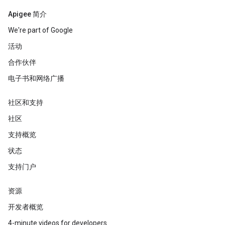
Apigee 简介
We're part of Google
活动
合作伙伴
电子书和网络广播
社区和支持
社区
支持概览
状态
支持门户
资源
开发者概览
4-minute videos for developers