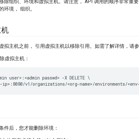
移除组织、环境和虚拟主机。请注意， API 调用的顺序非常重
的环境， 组织。
主机
虚拟主机之前， 引用虚拟主机以移除引用。如需了解详情，请
 删除虚拟主机：
min user>:<admin passwd> -X DELETE \

-ip>:8080/v1/organizations/<org-name>/environments/<env
条件后，您才能删除环境：