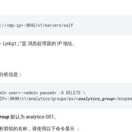
://<mp-ip>:8082/v1/servers/self
”是 消息处理器的 IP 地址。
-ip&gt;
分析信息：
min user>:<admin passwd> -X DELETE \

IP>:8080/v1/analytics/groups/ax/<
analytics_group
>/scope
group
默认为 analytics-001。
析群组的名称，请使用以下命令显示 ：