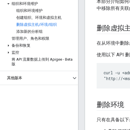
本部分介绍如何
组织和环境维护
中移除所有关联
组织和环境维护
创建组织、环境和虚拟主机
删除虚拟主机
/
环境
/
组织
删除虚拟
添加新的分析组
管理用户、角色和权限
在从环境中删除
备份和恢复
监控
使用以下 API
将 API 流量数据上传到 Apigee - Beta
版
curl -u <ad
其他版本
"http://<ms
删除环境
只有在具备以下