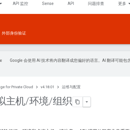
API 监控
Sense
API
问题排查
更多
外部身份验证
Google 会使用 AI 技术将内容翻译成您偏好的语言。AI 翻译可能包
ge for Private Cloud
v4.18.01
运维与配置
拟主机
/
环境
/
组织