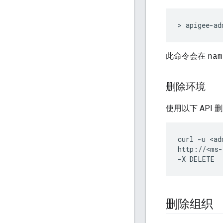
> apigee-ad
此命令会在
nam
删除环境
使用以下 API 
curl -u <ad
http://<ms-
-X DELETE
删除组织