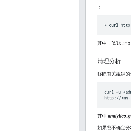
：
> curl http
其中，“
&lt;mp
清理分析
移除有关组织的
curl -u <ad
http://<ms-
其中
analytics_
如果您不确定分