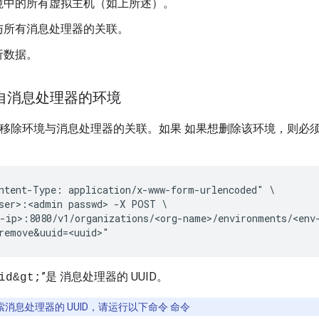
境中的所有虚拟主机（如上所述）。
与所有消息处理器的关联。
析数据。
自消息处理器的环境
I 可移除环境与消息处理器的关联。如果 如果想删除该环境，则
ntent-Type: application/x-www-form-urlencoded" \

ser>:<admin passwd> -X POST \

-ip>:8080/v1/organizations/<org-name>/environments/<env-
remove&uuid=<uuid>"
”是 消息处理器的 UUID。
id&gt;
消息处理器的 UUID，请运行以下命令 命令