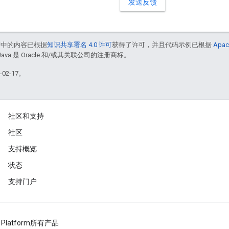
发送反馈
面中的内容已根据
知识共享署名 4.0 许可
获得了许可，并且代码示例已根据
Apac
Java 是 Oracle 和/或其关联公司的注册商标。
02-17。
社区和支持
社区
支持概览
状态
支持门户
 Platform
所有产品