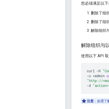
您必须满足以下
删除了组
删除了组
解除组织与
解除组织与
使用以下 API 
curl
-
H
"Co
-
u
<
admin
u
"http://<ms
-
d
"action=
注意
：如需了解