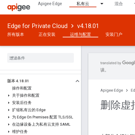
Apigee Edge
私有云
混合
Edge for Private Cloud
v4.18.01
所有版本
正在安装
运维与配置
安装门户
误。
版本 4
.
18
.
01
操作和配置
Apigee Edge
Ed
关于操作和配置
删除虚
安装后任务
扩缩私有云的 Edge
为 Edge On Premises 配置 TLS
/
SSL
在边缘设备上为私有云支持 SAML
维护任务