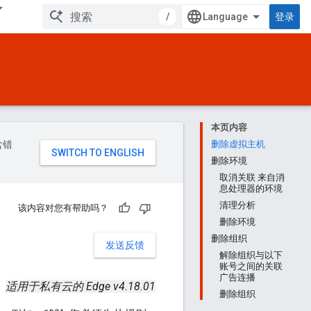
/
登录
本页内容
含错
删除虚拟主机
删除环境
取消关联 来自消
息处理器的环境
清理分析
该内容对您有帮助吗？
删除环境
删除组织
发送反馈
解除组织与以下
账号之间的关联
广告连播
适用于私有云的 Edge v4.18.01
删除组织