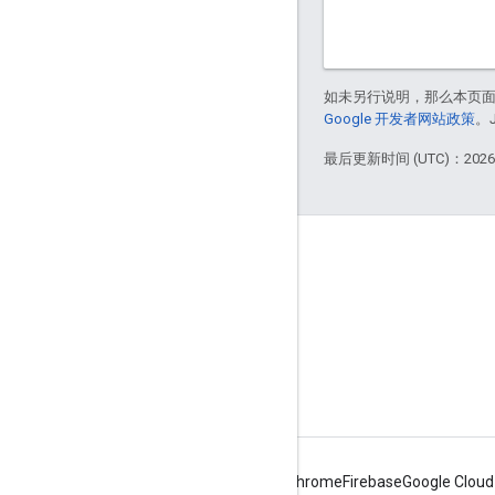
如未另行说明，那么本页
Google 开发者网站政策
。
最后更新时间 (UTC)：2026-
Apigee 简介
We're part of Google
活动
合作伙伴
电子书和网络广播
Android
Chrome
Firebase
Google Cloud