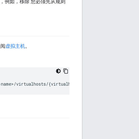
要，例如，移除 您必须先从规则
参阅
虚拟主机
。
-name>/virtualhosts/{virtualhost_name}" 