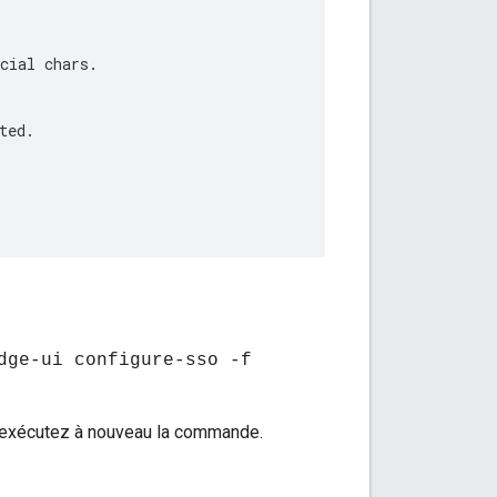
cial chars. 
ted.
dge-ui configure-sso -f
 et exécutez à nouveau la commande.