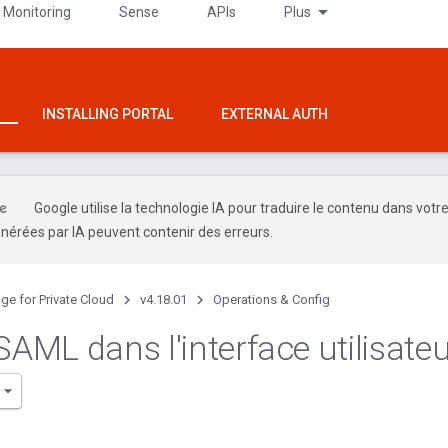
 Monitoring
Sense
APIs
Plus
INSTALLING PORTAL
EXTERNAL AUTH
Google utilise la technologie IA pour traduire le contenu dans votr
nérées par IA peuvent contenir des erreurs.
ge for Private Cloud
v4.18.01
Operations & Config
SAML dans l'interface utilisate