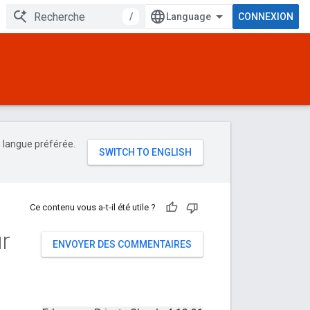
/
CONNEXION
e langue préférée.
Ce contenu vous a-t-il été utile ?
ur
ENVOYER DES COMMENTAIRES