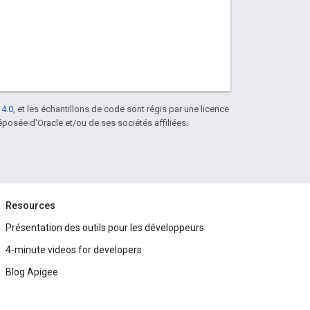
 4.0
, et les échantillons de code sont régis par une licence
posée d'Oracle et/ou de ses sociétés affiliées.
Resources
Présentation des outils pour les développeurs
4-minute videos for developers
Blog Apigee