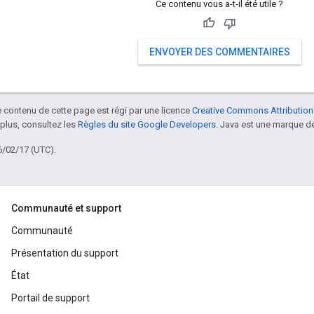
Ce contenu vous a-t-il été utile ?
ENVOYER DES COMMENTAIRES
le contenu de cette page est régi par une licence
Creative Commons Attribution
 plus, consultez les
Règles du site Google Developers
. Java est une marque dé
6/02/17 (UTC).
Communauté et support
Communauté
Présentation du support
État
Portail de support