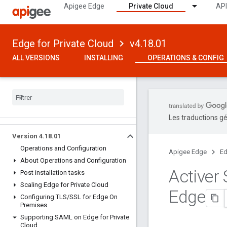
Apigee Edge
Private Cloud
API
Edge for Private Cloud
v4.18.01
ALL VERSIONS
INSTALLING
OPERATIONS & CONFIG
Les traductions gé
Version 4
.
18
.
01
Operations and Configuration
Apigee Edge
Ed
About Operations and Configuration
Activer 
Post installation tasks
Scaling Edge for Private Cloud
Edge
Configuring TLS
/
SSL for Edge On
Premises
Supporting SAML on Edge for Private
Cloud