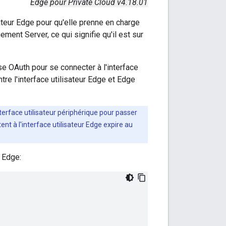
Edge pour Private Cloud v4.18.01
ateur Edge pour qu'elle prenne en charge
nt Server, ce qui signifie qu'il est sur
ise OAuth pour se connecter à l'interface
re l'interface utilisateur Edge et Edge
nterface utilisateur périphérique pour passer
nt à l'interface utilisateur Edge expire au
r Edge: