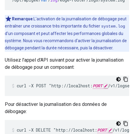
Remarque
:L'activation de la journalisation de débogage peut
entraîner une croissance très importante du fichier
system.log
d'un composant et peut affecter les performances globales du
système. Nous vous recommandons d'activer la journalisation de
débogage pendant la durée nécessaire, puis la désactiver.
Utilisez l'appel d'API suivant pour activer la journalisation
de débogage pour un composant:
curl -X POST "http://localhost:
PORT
/v1/logses
Pour désactiver la journalisation des données de
débogage:
curl -X DELETE "http://localhost:
PORT
/v1/logs