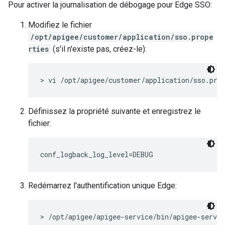
Pour activer la journalisation de débogage pour Edge SSO:
Modifiez le fichier
/opt/apigee/customer/application/sso.prope
rties
(s'il n'existe pas, créez-le):
> vi /opt/apigee/customer/application/sso.pro
Définissez la propriété suivante et enregistrez le
fichier:
conf_logback_log_level=DEBUG
Redémarrez l'authentification unique Edge:
> /opt/apigee/apigee-service/bin/apigee-servic