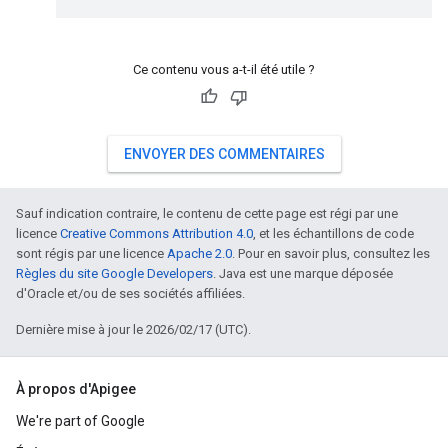
Ce contenu vous a-t-il été utile ?
ENVOYER DES COMMENTAIRES
Sauf indication contraire, le contenu de cette page est régi par une
licence
Creative Commons Attribution 4.0
, et les échantillons de code
sont régis par une licence
Apache 2.0
. Pour en savoir plus, consultez les
Règles du site Google Developers
. Java est une marque déposée
d'Oracle et/ou de ses sociétés affiliées.
Dernière mise à jour le 2026/02/17 (UTC).
À propos d'Apigee
We're part of Google