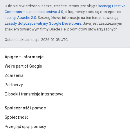
O ile nie stwierdzono inaczej, treść tej strony jest objęta
licencją Creative
Commons – uznanie autorstwa 4.0
, a fragmenty kodu są dostępne na
licencji Apache 2.0
. Szczegółowe informacje na ten temat zawierają
zasady dotyczące witryny Google Developers
. Java jest zastrzeżonym
znakiem towarowym firmy Oracle i jej podmiotów stowarzyszonych.
Ostatnia aktualizacja: 2026-02-03 UTC.
Apigee – informacje
We're part of Google
Zdarzenia
Partnerzy
E-booki i transmisje internetowe
Społeczność i pomoc
Społeczność
Przegląd opcji pomocy