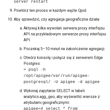
server restart
Powtórz ten proces w każdym węźle Qpid.
Aby sprawdzić, czy agregacja geograficzna działa:
Aktywuj kilka wywołań serwera proxy interfejsu
API na przykładowym serwerze proxy interfejsu
API.
Poczekaj 5–10 minut na zakończenie agregacji.
Otwórz konsolę i połącz się z serwerem Edge
Postgres:
> psql -h
/opt/apigee/var/run/apigee-
postgresql/ -U apigee -d apigee
Wykonaj zapytanie SELECT w tabeli
analytics.agg_geo, aby wyświetlić wiersze z
atrybutami geograficznymi:
apigee=# select * from