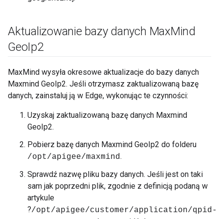
Aktualizowanie bazy danych Max
Mind
Geo
Ip2
MaxMind wysyła okresowe aktualizacje do bazy danych
Maxmind GeoIp2. Jeśli otrzymasz zaktualizowaną bazę
danych, zainstaluj ją w Edge, wykonując te czynności:
Uzyskaj zaktualizowaną bazę danych Maxmind
GeoIp2.
Pobierz bazę danych Maxmind GeoIp2 do folderu
.
/opt/apigee/maxmind
Sprawdź nazwę pliku bazy danych. Jeśli jest on taki
sam jak poprzedni plik, zgodnie z definicją podaną w
artykule
?
/opt/apigee/customer/application/qpid-