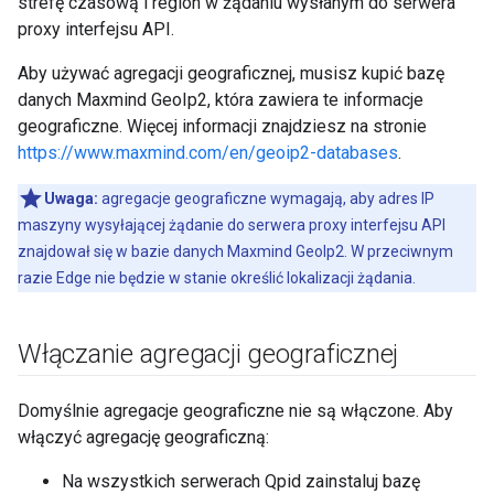
strefę czasową i region w żądaniu wysłanym do serwera
proxy interfejsu API.
Aby używać agregacji geograficznej, musisz kupić bazę
danych Maxmind GeoIp2, która zawiera te informacje
geograficzne. Więcej informacji znajdziesz na stronie
https://www.maxmind.com/en/geoip2-databases
.
Uwaga:
agregacje geograficzne wymagają, aby adres IP
maszyny wysyłającej żądanie do serwera proxy interfejsu API
znajdował się w bazie danych Maxmind GeoIp2. W przeciwnym
razie Edge nie będzie w stanie określić lokalizacji żądania.
Włączanie agregacji geograficznej
Domyślnie agregacje geograficzne nie są włączone. Aby
włączyć agregację geograficzną:
Na wszystkich serwerach Qpid zainstaluj bazę