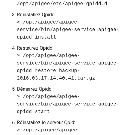
/opt/apigee/etc/apigee-qpidd.d
Réinstallez Qpidd:
> /opt/apigee/apigee-
service/bin/apigee-service apigee-
qpidd install
Restaurez Qpidd:
> /opt/apigee/apigee-
service/bin/apigee-service apigee-
qpidd restore backup-
2016.03.17,14.40.41.tar.gz
Démarrez Qpidd:
> /opt/apigee/apigee-
service/bin/apigee-service apigee-
qpidd start
Réinstallez le serveur Qpid:
> /opt/apigee/apigee-