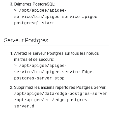
Démarrez PostgreSQL:
> /opt/apigee/apigee-
service/bin/apigee-service apigee-
postgresql start
Serveur Postgres
Arrêtez le serveur Postgres sur tous les nœuds
maîtres et de secours:
> /opt/apigee/apigee-
service/bin/apigee-service Edge-
postgres-server stop
Supprimez les anciens répertoires Postgres Server:
/opt/apigee/data/edge-postgres-server
/opt/apigee/etc/edge-postgres-
server.d