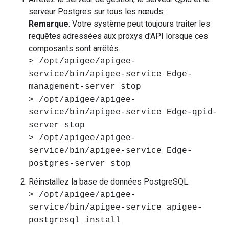
serveur Postgres sur tous les nœuds:
Remarque
: Votre système peut toujours traiter les
requêtes adressées aux proxys d'API lorsque ces
composants sont arrêtés.
> /opt/apigee/apigee-
service/bin/apigee-service Edge-
management-server stop
> /opt/apigee/apigee-
service/bin/apigee-service Edge-qpid-
server stop
> /opt/apigee/apigee-
service/bin/apigee-service Edge-
postgres-server stop
Réinstallez la base de données PostgreSQL:
> /opt/apigee/apigee-
service/bin/apigee-service apigee-
postgresql install