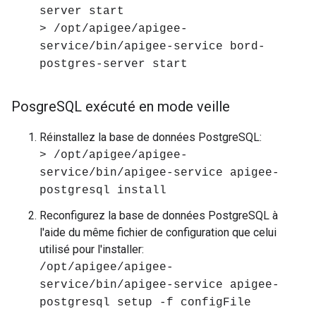
server start
> /opt/apigee/apigee-
service/bin/apigee-service bord-
postgres-server start
Posgre
SQL exécuté en mode veille
Réinstallez la base de données PostgreSQL:
> /opt/apigee/apigee-
service/bin/apigee-service apigee-
postgresql install
Reconfigurez la base de données PostgreSQL à
l'aide du même fichier de configuration que celui
utilisé pour l'installer:
/opt/apigee/apigee-
service/bin/apigee-service apigee-
postgresql setup -f configFile