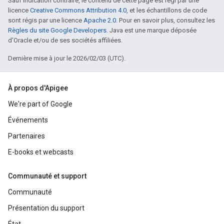
Sauf indication contraire, le contenu de cette page est régi par une
licence
Creative Commons Attribution 4.0
, et les échantillons de code
sont régis par une licence
Apache 2.0
. Pour en savoir plus, consultez les
Règles du site Google Developers
. Java est une marque déposée
d'Oracle et/ou de ses sociétés affiliées.
Dernière mise à jour le 2026/02/03 (UTC).
À propos d'Apigee
We're part of Google
Événements
Partenaires
E-books et webcasts
Communauté et support
Communauté
Présentation du support