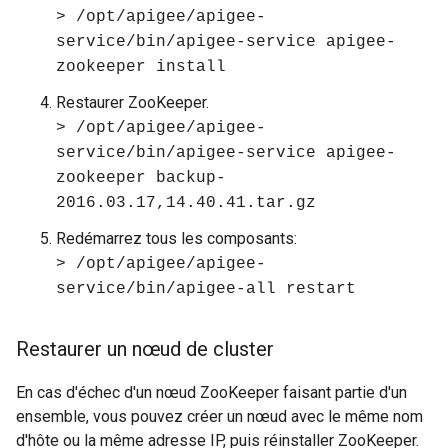
> /opt/apigee/apigee-
service/bin/apigee-service apigee-
zookeeper install
Restaurer ZooKeeper.
> /opt/apigee/apigee-
service/bin/apigee-service apigee-
zookeeper backup-
2016.03.17,14.40.41.tar.gz
Redémarrez tous les composants:
> /opt/apigee/apigee-
service/bin/apigee-all restart
Restaurer un nœud de cluster
En cas d'échec d'un nœud ZooKeeper faisant partie d'un
ensemble, vous pouvez créer un nœud avec le même nom
d'hôte ou la même adresse IP, puis réinstaller ZooKeeper.