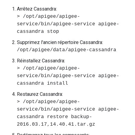
Arrêtez Cassandra:
> /opt/apigee/apigee-
service/bin/apigee-service apigee-
cassandra stop
Supprimez l'ancien répertoire Cassandra:
/opt/apigee/data/apigee-cassandra
Réinstallez Cassandra:
> /opt/apigee/apigee-
service/bin/apigee-service apigee-
cassandra install
Restaurez Cassandra:
> /opt/apigee/apigee-
service/bin/apigee-service apigee-
cassandra restore backup-
2016.03.17,14.40.41.tar.gz