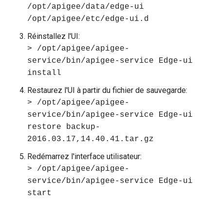
/opt/apigee/data/edge-ui
/opt/apigee/etc/edge-ui.d
Réinstallez l'UI:
> /opt/apigee/apigee-
service/bin/apigee-service Edge-ui
install
Restaurez l'UI à partir du fichier de sauvegarde:
> /opt/apigee/apigee-
service/bin/apigee-service Edge-ui
restore backup-
2016.03.17,14.40.41.tar.gz
Redémarrez l'interface utilisateur:
> /opt/apigee/apigee-
service/bin/apigee-service Edge-ui
start