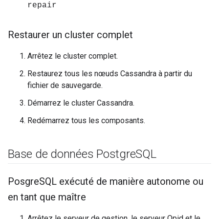
repair
Restaurer un cluster complet
Arrêtez le cluster complet.
Restaurez tous les nœuds Cassandra à partir du
fichier de sauvegarde.
Démarrez le cluster Cassandra.
Redémarrez tous les composants.
Base de données Postgre
SQL
Posgre
SQL exécuté de manière autonome ou
en tant que maître
Arrêtez le serveur de gestion, le serveur Qpid et le