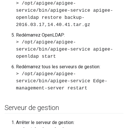
> /opt/apigee/apigee-
service/bin/apigee-service apigee-
openldap restore backup-
2016.03.17,14.40.41.tar.gz
Redémarrez OpenLDAP:
> /opt/apigee/apigee-
service/bin/apigee-service apigee-
openldap start
Redémarrez tous les serveurs de gestion:
> /opt/apigee/apigee-
service/bin/apigee-service Edge-
management-server restart
Serveur de gestion
Arrêter le serveur de gestion: