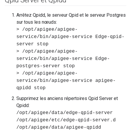
Qpid Server et Qpidd
Arrêtez Qpidd, le serveur Qpid et le serveur Postgres
sur tous les nœuds:
> /opt/apigee/apigee-
service/bin/apigee-service Edge-qpid-
server stop
> /opt/apigee/apigee-
service/bin/apigee-service Edge-
postgres-server stop
> /opt/apigee/apigee-
service/bin/apigee-service apigee-
qpidd stop
Supprimez les anciens répertoires Qpid Server et
Qpidd:
/opt/apigee/data/edge-qpid-server
/opt/apigee/etc/edge-qpid-server.d
/opt/apigee/data/apigee-qpidd