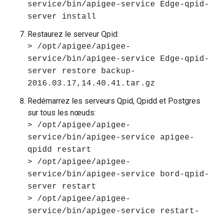
service/bin/apigee-service Edge-qpid-
server install
Restaurez le serveur Qpid:
> /opt/apigee/apigee-
service/bin/apigee-service Edge-qpid-
server restore backup-
2016.03.17,14.40.41.tar.gz
Redémarrez les serveurs Qpid, Qpidd et Postgres
sur tous les nœuds:
> /opt/apigee/apigee-
service/bin/apigee-service apigee-
qpidd restart
> /opt/apigee/apigee-
service/bin/apigee-service bord-qpid-
server restart
> /opt/apigee/apigee-
service/bin/apigee-service restart-