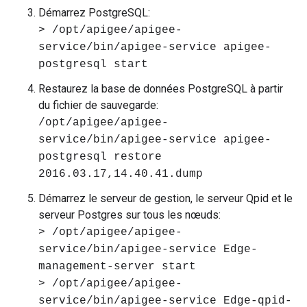
Démarrez PostgreSQL:
> /opt/apigee/apigee-
service/bin/apigee-service apigee-
postgresql start
Restaurez la base de données PostgreSQL à partir
du fichier de sauvegarde:
/opt/apigee/apigee-
service/bin/apigee-service apigee-
postgresql restore
2016.03.17,14.40.41.dump
Démarrez le serveur de gestion, le serveur Qpid et le
serveur Postgres sur tous les nœuds:
> /opt/apigee/apigee-
service/bin/apigee-service Edge-
management-server start
> /opt/apigee/apigee-
service/bin/apigee-service Edge-qpid-