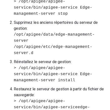
> /opt/apigee/apigee-
service/bin/apigee-service Edge-
management-server stop
Supprimez les anciens répertoires du serveur de
gestion:
/opt/apigee/data/edge-management-
server
/opt/apigee/etc/edge-management-
server.d
Réinstallez le serveur de gestion:
> /opt/apigee/apigee-
service/bin/apigee-service Edge-
management-server install
Restaurez le serveur de gestion à partir du fichier de
sauvegarde:
> /opt/apigee/apigee-
service/bin/apigee-serviceedge-