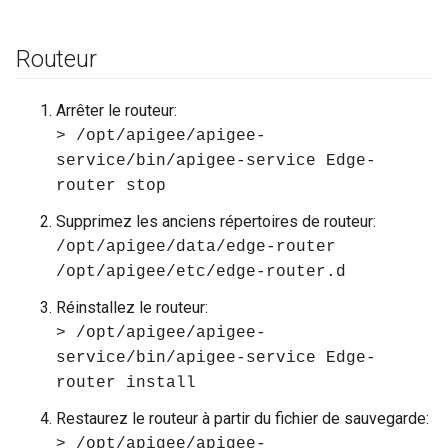
Routeur
Arrêter le routeur:
> /opt/apigee/apigee-
service/bin/apigee-service Edge-
router stop
Supprimez les anciens répertoires de routeur:
/opt/apigee/data/edge-router
/opt/apigee/etc/edge-router.d
Réinstallez le routeur:
> /opt/apigee/apigee-
service/bin/apigee-service Edge-
router install
Restaurez le routeur à partir du fichier de sauvegarde:
> /opt/apigee/apigee-