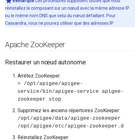
Remarque
:Ces procédures supposent toutes que vous
réinstallez le composant sur un nœud avec la même adresse IP
ou le même nom DNS que celui du nœud défaillant. Pour
Cassandra, vous ne pouvez utiliser que des adresses IP.
Apache Zoo
Keeper
Restaurer un nœud autonome
Arrêtez ZooKeeper:
> /opt/apigee/apigee-
service/bin/apigee-service apigee-
zookeeper stop
Supprimez les anciens répertoires ZooKeeper:
/opt/apigee/data/apigee-zookeeper
/opt/apigee/etc/apigee-zookeeper.d
Réinstallez ZooKeeper: