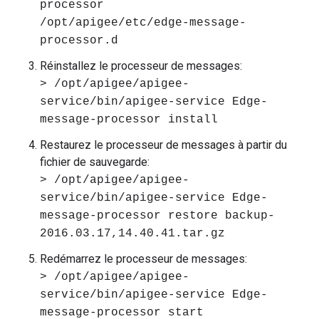
processor
/opt/apigee/etc/edge-message-
processor.d
Réinstallez le processeur de messages:
> /opt/apigee/apigee-
service/bin/apigee-service Edge-
message-processor install
Restaurez le processeur de messages à partir du
fichier de sauvegarde:
> /opt/apigee/apigee-
service/bin/apigee-service Edge-
message-processor restore backup-
2016.03.17,14.40.41.tar.gz
Redémarrez le processeur de messages:
> /opt/apigee/apigee-
service/bin/apigee-service Edge-
message-processor start