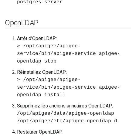
postgres-server
Open
LDAP
Arrêt d'OpenLDAP:
> /opt/apigee/apigee-
service/bin/apigee-service apigee-
openldap stop
Réinstallez OpenLDAP:
> /opt/apigee/apigee-
service/bin/apigee-service apigee-
openldap install
Supprimez les anciens annuaires OpenLDAP:
/opt/apigee/data/apigee-openldap
/opt/apigee/etc/apigee-openldap.d
Restaurer OpenLDAP: