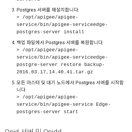
Postgres 서버를 재설치합니다.
> /opt/apigee/apigee-
service/bin/apigee-serviceedge-
postgres-server install
백업 파일에서 Postgres 서버를 복원합니다.
> /opt/apigee/apigee-
service/bin/apigee-serviceedge-
postgre-server restore backup-
2016.03.17,14.40.41.tar.gz
모든 마스터 및 대기 노드에서 Postgres 서버를 시작합
니다.
> /opt/apigee/apigee-
service/bin/apigee-service Edge-
postgres-server start