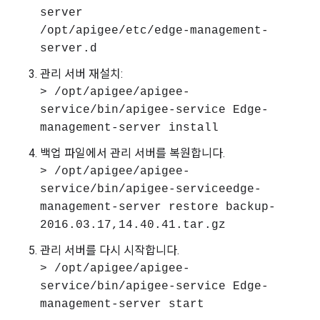
server
/opt/apigee/etc/edge-management-
server.d
관리 서버 재설치:
> /opt/apigee/apigee-
service/bin/apigee-service Edge-
management-server install
백업 파일에서 관리 서버를 복원합니다.
> /opt/apigee/apigee-
service/bin/apigee-serviceedge-
management-server restore backup-
2016.03.17,14.40.41.tar.gz
관리 서버를 다시 시작합니다.
> /opt/apigee/apigee-
service/bin/apigee-service Edge-
management-server start