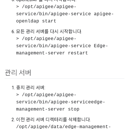
> /opt/apigee/apigee-
service/bin/apigee-service apigee-
openldap start
모든 관리 서버를 다시 시작합니다.
> /opt/apigee/apigee-
service/bin/apigee-service Edge-
management-server restart
관리 서버
중지 관리 서버:
> /opt/apigee/apigee-
service/bin/apigee-serviceedge-
management-server stop
이전 관리 서버 디렉터리를 삭제합니다.
/opt/apigee/data/edge-management-