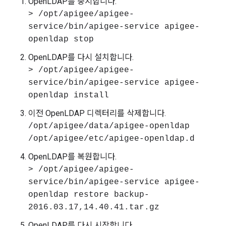
OpenLDAP를 중지합니다.
> /opt/apigee/apigee-
service/bin/apigee-service apigee-
openldap stop
OpenLDAP를 다시 설치합니다.
> /opt/apigee/apigee-
service/bin/apigee-service apigee-
openldap install
이전 OpenLDAP 디렉터리를 삭제합니다.
/opt/apigee/data/apigee-openldap
/opt/apigee/etc/apigee-openldap.d
OpenLDAP를 복원합니다.
> /opt/apigee/apigee-
service/bin/apigee-service apigee-
openldap restore backup-
2016.03.17,14.40.41.tar.gz
OpenLDAP를 다시 시작합니다.