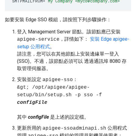
SMTPMAILFROM
=
"My Company <myco@company.com>"
如要安裝 Edge SSO 模組，請按照下列步驟操作：
登入 Management Server 節點。該節點應已安裝
，詳情如下：
安裝 Edge apigee-
apigee-service
setup 公用程式
。
請注意，您可以在其他節點上安裝邊緣單一登入
(SSO)。不過，該節點必須可以 透過通訊埠 8080 存
取管理伺服器。
安裝並設定
：
apigee-sso
&gt; /opt/apigee/apigee-
setup/bin/setup.sh -p sso -f
configFile
其中
configFile
是上述的設定檔。
更新所用的
公用程式
apigee-ssoadminapi.sh
管理
模組的管理員和機器使用者：