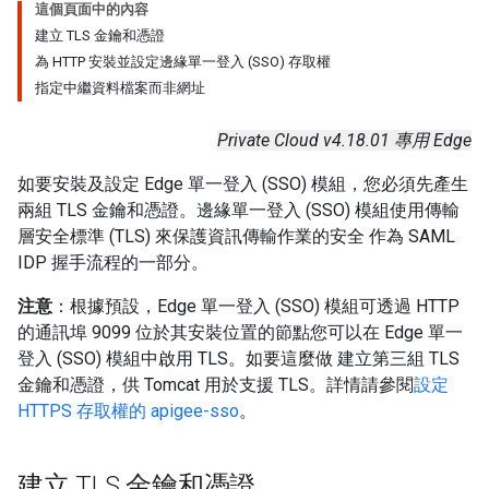
這個頁面中的內容
建立 TLS 金鑰和憑證
為 HTTP 安裝並設定邊緣單一登入 (SSO) 存取權
指定中繼資料檔案而非網址
Private Cloud v4.18.01 專用 Edge
如要安裝及設定 Edge 單一登入 (SSO) 模組，您必須先產生
兩組 TLS 金鑰和憑證。邊緣單一登入 (SSO) 模組使用傳輸
層安全標準 (TLS) 來保護資訊傳輸作業的安全 作為 SAML
IDP 握手流程的一部分。
注意
：根據預設，Edge 單一登入 (SSO) 模組可透過 HTTP
的通訊埠 9099 位於其安裝位置的節點您可以在 Edge 單一
登入 (SSO) 模組中啟用 TLS。如要這麼做 建立第三組 TLS
金鑰和憑證，供 Tomcat 用於支援 TLS。詳情請參閱
設定
HTTPS 存取權的 apigee-sso
。
建立 TLS 金鑰和憑證