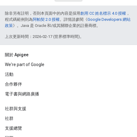
除非另有註明，否則本頁面中的內容是採用
創用 CC 姓名標示 4.0 授權
，
程式碼範例則為
阿帕契 2.0 授權
。詳情請參閱《
Google Developers 網站
政策
》。Java 是 Oracle 和/或其關聯企業的註冊商標。
上次更新時間：2026-02-17 (世界標準時間)。
關於 Apigee
We're part of Google
活動
合作夥伴
電子書與網路廣播
社群與支援
社群
支援總覽