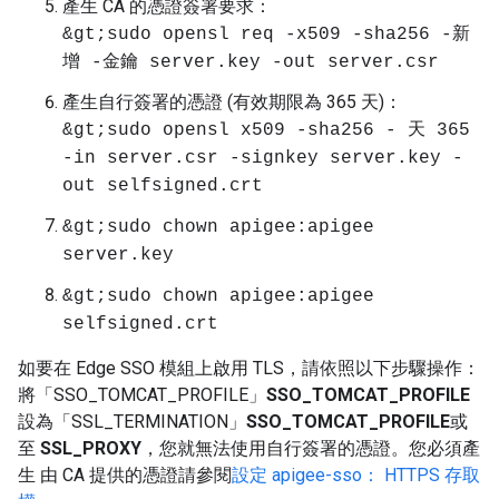
產生 CA 的憑證簽署要求：
&gt;sudo opensl req -x509 -sha256 -新
增 -金鑰 server.key -out server.csr
產生自行簽署的憑證 (有效期限為 365 天)：
&gt;sudo opensl x509 -sha256 - 天 365
-in server.csr -signkey server.key -
out selfsigned.crt
&gt;sudo chown apigee:apigee
server.key
&gt;sudo chown apigee:apigee
selfsigned.crt
如要在 Edge SSO 模組上啟用 TLS，請依照以下步驟操作：
將「SSO_TOMCAT_PROFILE」
SSO_TOMCAT_PROFILE
設為「SSL_TERMINATION」
SSO_TOMCAT_PROFILE
或
至
SSL_PROXY
，您就無法使用自行簽署的憑證。您必須產
生 由 CA 提供的憑證請參閱
設定 apigee-sso： HTTPS 存取