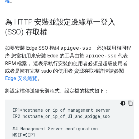
權
。
為 HTTP 安裝並設定邊緣單一登入
(SSO) 存取權
如要安裝 Edge SSO 模組
，必須採用相同程
apigee-sso
序 您當初用來安裝 Edge 的工具由於
代表
apigee-sso
RPM 檔案， 這表示執行安裝的使用者必須是超級使用者，
或者是擁有完整 sudo 的使用者 資源存取權詳情請參閱
Edge 安裝總覽
。
將設定檔傳送給安裝程式。設定檔的格式如下：
IP1
=
hostname_or_ip_of_management_server
IP2
=
hostname_or_ip_of_UI_and_apigge_sso
##
Management
Server
configuration
.
MSIP
=
$
IP1