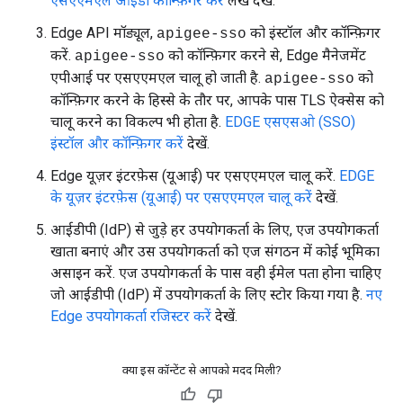
एसएएमएल आईडी कॉन्फ़िगर करें
लेख देखें.
Edge API मॉड्यूल,
को इंस्टॉल और कॉन्फ़िगर
apigee-sso
करें.
को कॉन्फ़िगर करने से, Edge मैनेजमेंट
apigee-sso
एपीआई पर एसएएमएल चालू हो जाती है.
को
apigee-sso
कॉन्फ़िगर करने के हिस्से के तौर पर, आपके पास TLS ऐक्सेस को
चालू करने का विकल्प भी होता है.
EDGE एसएसओ (SSO)
इंस्टॉल और कॉन्फ़िगर करें
देखें.
Edge यूज़र इंटरफ़ेस (यूआई) पर एसएएमएल चालू करें.
EDGE
के यूज़र इंटरफ़ेस (यूआई) पर एसएएमएल चालू करें
देखें.
आईडीपी (IdP) से जुड़े हर उपयोगकर्ता के लिए, एज उपयोगकर्ता
खाता बनाएं और उस उपयोगकर्ता को एज संगठन में कोई भूमिका
असाइन करें. एज उपयोगकर्ता के पास वही ईमेल पता होना चाहिए
जो आईडीपी (IdP) में उपयोगकर्ता के लिए स्टोर किया गया है.
नए
Edge उपयोगकर्ता रजिस्टर करें
देखें.
क्या इस कॉन्टेंट से आपको मदद मिली?