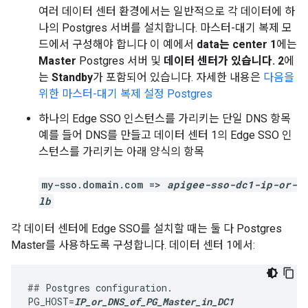
여러 데이터 센터 환경에서는 일반적으로 각 데이터에 하
나의 Postgres 서버를 설치합니다. 마스터-대기 복제 모
드에서 구성해야 합니다 이 예에서
data는 center 1
에는
Master
Postgres 서버 및
데이터 센터가 있습니다. 2
에
는
Standby
가 포함되어 있습니다. 자세한 내용은
다음을
위한 마스터-대기 복제 설정 Postgres
하나의 Edge SSO 인스턴스를 가리키는 단일 DNS 항목
예를 들어 DNS를 만들고 데이터 센터 1의 Edge SSO 인
스턴스를 가리키는 아래 양식의 항목
my-sso.domain.com =>
apigee-sso-dc1-ip-or-
lb
각 데이터 센터에 Edge SSO를 설치할 때는 둘 다 Postgres
Master를 사용하도록 구성합니다. 데이터 센터 1에서:
##
 Postgres configuration.

PG_HOST=
IP_or_DNS_of_PG_Master_in_DC1