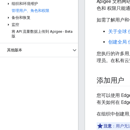
Apigee 文档
组织和环境维护
色和 权限只能通过 
管理用户、角色和权限
备份和恢复
如需了解用户和
监控
关于全球 
将 API 流量数据上传到 Apigee - Beta
版
创建全局 
其他版本
您执行的许多用户管
理员。在私有云
添加用户
您可以使用 Edge
有关如何在 Ed
在组织中创建用
注意
：用户无法