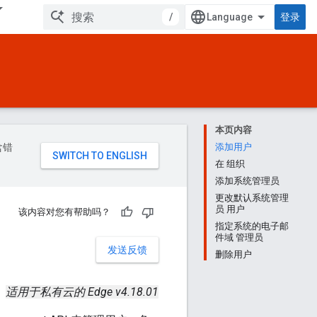
/
登录
本页内容
含错
添加用户
在 组织
添加系统管理员
更改默认系统管理
员 用户
该内容对您有帮助吗？
指定系统的电子邮
件域 管理员
发送反馈
删除用户
适用于私有云的 Edge v4.18.01