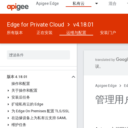
Apigee Edge
私有云
混合
Edge for Private Cloud
v4.18.01
所有版本
正在安装
运维与配置
安装门户
误。
版本 4
.
18
.
01
操作和配置
Apigee Edge
Ed
关于操作和配置
管理用
安装后任务
扩缩私有云的 Edge
为 Edge On Premises 配置 TLS
/
SSL
在边缘设备上为私有云支持 SAML
维护任务