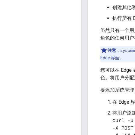
创建其他
执行所有 E
虽然只有一个用
角色的任何用户
注意
：
sysadm
Edge 界面。
您可以在 Edge
色。将用户分
要添加系统管理
在 Edge
将用户添
curl -u
-X POST