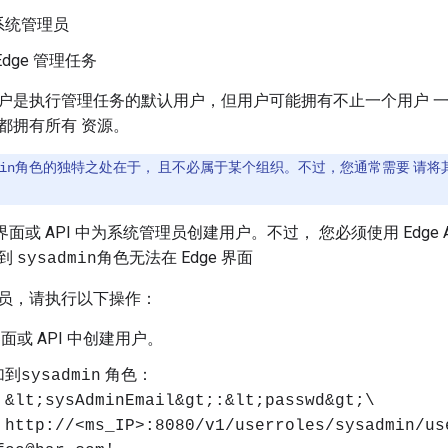
系统管理员
dge 管理任务
户是执行管理任务的默认用户，但用户可能拥有不止一个用户 
都拥有所有 资源。
角色的独特之处在于， 且不必属于某个组织。不过，您通常需要 请
in
 界面或 API 中为系统管理员创建用户。不过， 您必须使用 Edge 
配到
角色无法在 Edge 界面
sysadmin
员，请执行以下操作：
 界面或 API 中创建用户。
加到
角色：
sysadmin
 &lt;sysAdminEmail&gt;:&lt;passwd&gt;\
 http://<ms_IP>:8080/v1/userroles/sysadmin/us