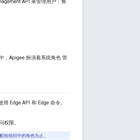
gement API 来管理用户；角
，Apigee 扮演着系统角色 管
Edge API 和 Edge 命令。
访问权限。
其分配给组织中的角色为止。