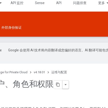
API 监控
Sense
API
问题排查
更多
外部身份验证
Google 会使用 AI 技术将内容翻译成您偏好的语言。AI 翻译可能包
ge for Private Cloud
v4.18.01
运维与配置
户、角色和权限