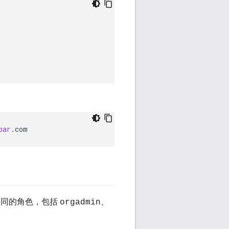
bar
.
com
不同的角色，包括
、
orgadmin