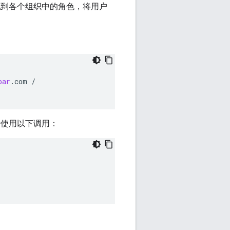
配到各个组织中的角色，将用户
bar
.
com
/
请使用以下调用：