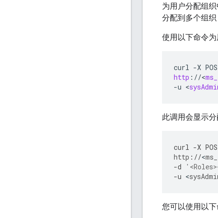
为用户分配组织
分配到多个组织
使用以下命令为
curl
-
X
POS
http
:
//
<
ms_
-
u
<
sysAdmi
此调用会显示分
curl
-
X
POS
http
:
//
<
ms_
-
d
'<Roles>
-
u
<
sysAdmi
您可以使用以下