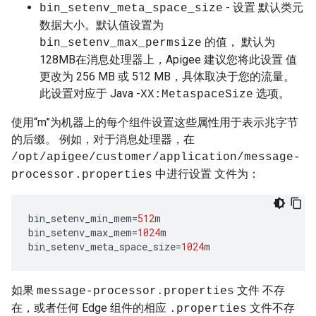
- 设置 默认类元
bin_setenv_meta_space_size
数据大小。默认值设置为
的值， 默认为
bin_setenv_max_permsize
128MB在消息处理器上，Apigee 建议您将此设置 值
更改为 256 MB 或 512 MB，具体取决于您的流量。
此设置对应于 Java -
选项。
XX:MetaspaceSize
使用“m”为机器上的每个组件设置这些属性用于表示兆字节
的后缀。 例如，对于消息处理器，在
/opt/apigee/
customer/application/message-
中进行设置 文件为：
processor.properties
bin_setenv_min_mem
=
512
m
bin_setenv_max_mem
=
1024
m
bin_setenv_meta_space_size
=
1024
m
如果
文件 不存
message-processor.properties
在，或者任何 Edge 组件的相应
文件不存
.properties