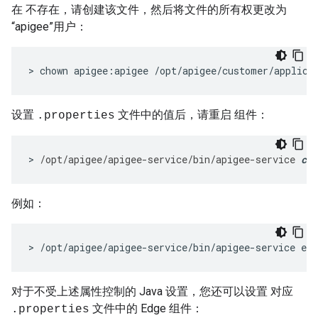
在 不存在，请创建该文件，然后将文件的所有权更改为
“apigee”用户：
>
chown
apigee
:
apigee
/
opt
/
apigee
/
customer
/
applica
设置
文件中的值后，请重启 组件：
.properties
>
/
opt
/
apigee
/
apigee
-
service
/
bin
/
apigee
-
service
com
例如：
>
/
opt
/
apigee
/
apigee
-
service
/
bin
/
apigee
-
service
edg
对于不受上述属性控制的 Java 设置，您还可以设置 对应
文件中的 Edge 组件：
.properties