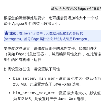
适用于私有云的 Edge v4.18.01
根据您的流量和处理要求，您可能需要增加堆大小 一个或
多个 Apigee 组件的类元数据大小。
注意
：在 Java 1.8 类中，元数据分配被永久替换 代
(permgem)。部分 Edge 属性仍按上述方式引用 Permgen 。
要更改这些设置，请修改该组件的属性文件。如果组件为
（例如 Edge 消息处理器），然后编辑属性文件， 在托管该
组件的所有机器上运行
如需设置这些值，请设置以下属性：
- 设置 最小堆大小默认值为
bin_setenv_min_mem
256 MB。此设置对应于 Java
选项。
-Xms
- 设置 最大堆大小。默认值
bin_setenv_max_mem
为 512 MB。此设置对应于 Java
选项。
-Xmx