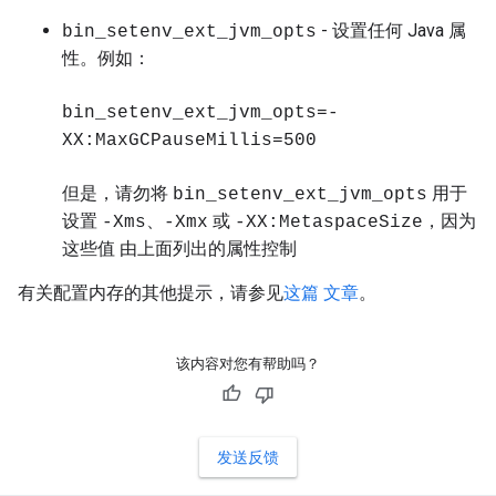
- 设置任何 Java 属
bin_setenv_ext_jvm_opts
性。例如：
bin_setenv_ext_jvm_opts=-
XX:MaxGCPauseMillis=500
但是，请勿将
用于
bin_setenv_ext_jvm_opts
设置
、
或
，因为
-Xms
-Xmx
-XX:MetaspaceSize
这些值 由上面列出的属性控制
有关配置内存的其他提示，请参见
这篇 文章
。
该内容对您有帮助吗？
发送反馈