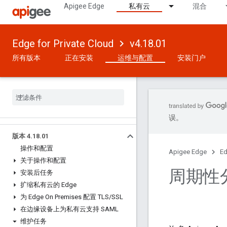
Apigee Edge
私有云
混合
Edge for Private Cloud
v4.18.01
所有版本
正在安装
运维与配置
安装门户
误。
版本 4
.
18
.
01
操作和配置
Apigee Edge
Ed
关于操作和配置
周期性
安装后任务
扩缩私有云的 Edge
为 Edge On Premises 配置 TLS
/
SSL
在边缘设备上为私有云支持 SAML
维护任务