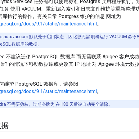
nalytics Services 任务都可以使用标准 Postgres 实用程序执行。通过
任务 使用 VACUUM、重新编入索引和日志文件维护等重新整理
L 数据库执行的操作。有关日常 Postgres 维护的信息 网址为
gresql.org/docs/9.1/static/maintenance.html
。
res autovacuum 默认处于启用状态，因此您无需 明确运行 VACUUM 命
reSQL 数据库的数据。
gee 不建议迁移 PostgreSQL 数据库 而无需联系 Apigee 客
作的情况下移动数据库或更改其 IP 地址 对 Apigee 环境
护 PostgreSQL 数据库，请参阅
gresql.org/docs/9.1/static/maintenance.html
。
andra 不需要剪枝。过期令牌为 在 180 天后被自动完全清除。
数据