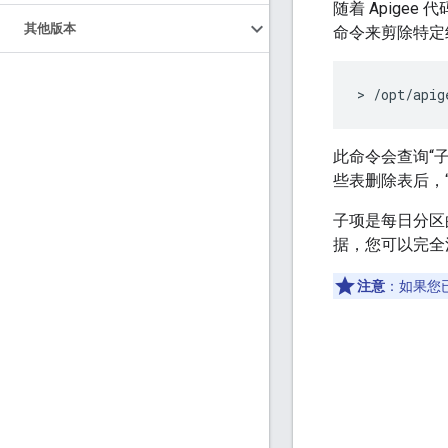
随着 Apige
其他版本
命令来剪除特定
> /opt/apig
此命令会查询“子
些表删除表后，“c
子项是每日分区
据，您可以完全
注意
：如果您已