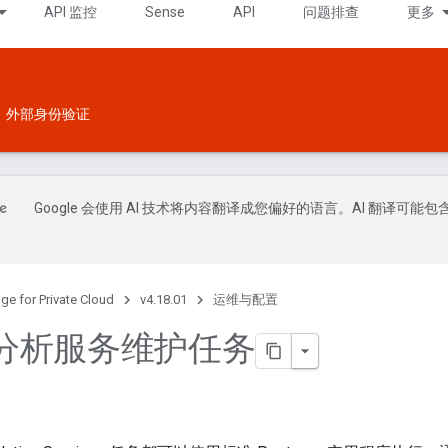
API 监控
Sense
API
问题排查
更多
外部身份验证
Google 会使用 AI 技术将内容翻译成您偏好的语言。AI 翻译可能包
ge for Private Cloud
v4.18.01
运维与配置
分析服务维护任务