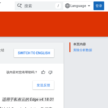
/
登录
本页内容
含错
剪除分析数据
该内容对您有帮助吗？
发送反馈
适用于私有云的 Edge v4.18.01