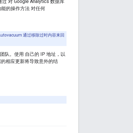
 对 Google Analytics 数据库
功能的操作方法 对任何
令Autovacuum 通过移除过时内容来回
户成功团队。使用 自己的 IP 地址，以
元数据的相应更新将导致意外的结