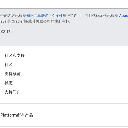
面中的内容已根据
知识共享署名 4.0 许可
获得了许可，并且代码示例已根据
Apac
Java 是 Oracle 和/或其关联公司的注册商标。
02-17。
社区和支持
社区
支持概览
状态
支持门户
 Platform
所有产品