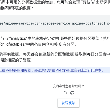
e 代码库中可用的分析数据量的增加，您可能会发现 “剪枝”超出
组织和环境的数据：
ee/apigee-service/bin/apigee-service apigee-postgresql 
节点”“analytics”中的表格确定架构 哪些原始数据分区覆盖
hildfactables”中的条目内容相关 所有分区。
的事实数据。每天都会创建新的分区和数据 提取到每日分区表中
清除相应的子资源。
在 Postgres 服务器，那么您只需在 Postgres 主实例上运行此脚本。
该内容对您有帮助吗？
发送反馈