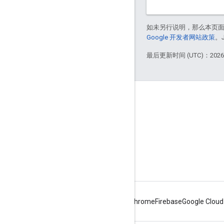
如未另行说明，那么本页
Google 开发者网站政策
。
最后更新时间 (UTC)：2026-
Apigee 简介
We're part of Google
活动
合作伙伴
电子书和网络广播
Android
Chrome
Firebase
Google Cloud