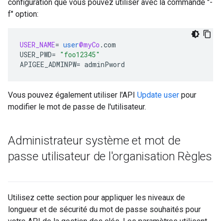
configuration que vous pouvez utiliser avec la commande "-
f" option:
USER_NAME
=
user
@myCo
.
com
USER_PWD
=
"foo12345"
APIGEE_ADMINPW
=
adminPword
Vous pouvez également utiliser l'API
Update user
pour
modifier le mot de passe de l'utilisateur.
Administrateur système et mot de
passe utilisateur de l'organisation Règles
Utilisez cette section pour appliquer les niveaux de
longueur et de sécurité du mot de passe souhaités pour