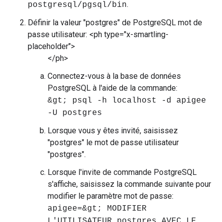
.
postgresql/pgsql/bin
Définir la valeur "postgres" de PostgreSQL mot de
passe utilisateur: <ph type="x-smartling-
placeholder">
</ph>
Connectez-vous à la base de données
PostgreSQL à l'aide de la commande:
&gt; psql -h localhost -d apigee
-U postgres
Lorsque vous y êtes invité, saisissez
"postgres" le mot de passe utilisateur
"postgres".
Lorsque l'invite de commande PostgreSQL
s'affiche, saisissez la commande suivante pour
modifier le paramètre mot de passe:
apigee=&gt; MODIFIER
L'UTILISATEUR postgres AVEC LE