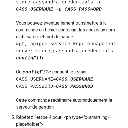
store_cassandra_credentials -u
CASS_USERNAME
-p
CASS_PASSWORD
Vous pouvez éventuellement transmettre à la
commande un fichier contenant les nouveaux nom
d'utilisateur et mot de passe:
&gt; apigee-service Edge-management-
server store_cassandra_credentials -f
configFile
Où
contient les suivi:
configFile
CASS_USERNAME=
CASS_USERNAME
CASS_PASSWORD=
CASS_PASSWROD
Cette commande redémarre automatiquement le
serveur de gestion.
Répétez l'étape 4 pour: <ph type="x-smartling-
placeholder">