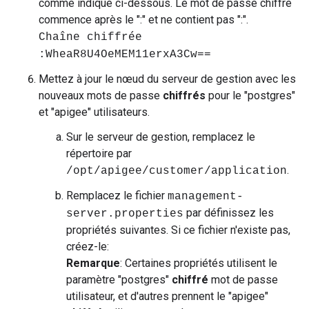
comme indiqué ci-dessous. Le mot de passe chiffré
commence après le ":" et ne contient pas ":".
Chaîne chiffrée
:WheaR8U4OeMEM11erxA3Cw==
Mettez à jour le nœud du serveur de gestion avec les
nouveaux mots de passe
chiffrés
pour le "postgres"
et "apigee" utilisateurs.
Sur le serveur de gestion, remplacez le
répertoire par
.
/opt/apigee/customer/application
Remplacez le fichier
management-
par définissez les
server.properties
propriétés suivantes. Si ce fichier n'existe pas,
créez-le:
Remarque
: Certaines propriétés utilisent le
paramètre "postgres"
chiffré
mot de passe
utilisateur, et d'autres prennent le "apigee"