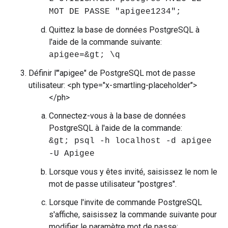
MOT DE PASSE "apigee1234";
Quittez la base de données PostgreSQL à
l'aide de la commande suivante:
apigee=&gt; \q
Définir l'"apigee" de PostgreSQL mot de passe
utilisateur: <ph type="x-smartling-placeholder">
</ph>
Connectez-vous à la base de données
PostgreSQL à l'aide de la commande:
&gt; psql -h localhost -d apigee
-U Apigee
Lorsque vous y êtes invité, saisissez le nom le
mot de passe utilisateur "postgres".
Lorsque l'invite de commande PostgreSQL
s'affiche, saisissez la commande suivante pour
modifier le paramètre mot de passe: