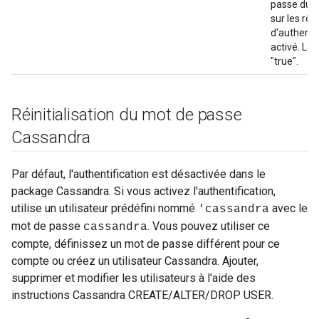
passe du c
sur les rôl
d'authenti
activé. La 
"true".
Réinitialisation du mot de passe
Cassandra
Par défaut, l'authentification est désactivée dans le
package Cassandra. Si vous activez l'authentification,
utilise un utilisateur prédéfini nommé
avec le
'cassandra
mot de passe
. Vous pouvez utiliser ce
cassandra
compte, définissez un mot de passe différent pour ce
compte ou créez un utilisateur Cassandra. Ajouter,
supprimer et modifier les utilisateurs à l'aide des
instructions Cassandra CREATE/ALTER/DROP USER.