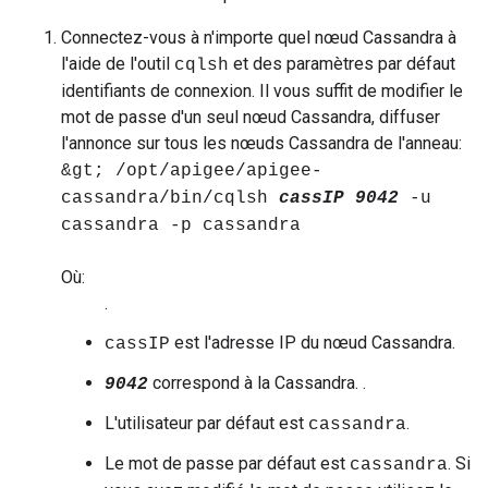
Connectez-vous à n'importe quel nœud Cassandra à
l'aide de l'outil
et des paramètres par défaut
cqlsh
identifiants de connexion. Il vous suffit de modifier le
mot de passe d'un seul nœud Cassandra, diffuser
l'annonce sur tous les nœuds Cassandra de l'anneau:
&gt; /opt/apigee/apigee-
cassandra/bin/cqlsh
cassIP 9042
-u
cassandra -p cassandra
Où:
.
est l'adresse IP du nœud Cassandra.
cassIP
correspond à la Cassandra. .
9042
L'utilisateur par défaut est
.
cassandra
Le mot de passe par défaut est
. Si
cassandra