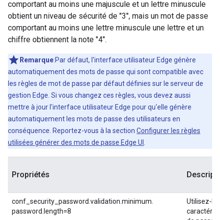
comportant au moins une majuscule et un lettre minuscule
obtient un niveau de sécurité de "3", mais un mot de passe
comportant au moins une lettre minuscule une lettre et un
chiffre obtiennent la note "4".
Remarque
:Par défaut, l'interface utilisateur Edge génère
automatiquement des mots de passe qui sont compatible avec
les règles de mot de passe par défaut définies sur le serveur de
gestion Edge. Si vous changez ces règles, vous devez aussi
mettre à jour l'interface utilisateur Edge pour qu'elle génère
automatiquement les mots de passe des utilisateurs en
conséquence. Reportez-vous à la section
Configurer les règles
utilisées générer des mots de passe Edge UI
.
Propriétés
Descript
conf_security_password.validation.minimum.
Utilisez-le
password.length=8
caractéris