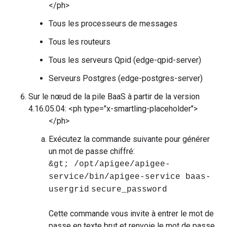
</ph>
Tous les processeurs de messages
Tous les routeurs
Tous les serveurs Qpid (edge-qpid-server)
Serveurs Postgres (edge-postgres-server)
Sur le nœud de la pile BaaS à partir de la version
4.16.05.04: <ph type="x-smartling-placeholder">
</ph>
Exécutez la commande suivante pour générer
un mot de passe chiffré:
&gt; /opt/apigee/apigee-
service/bin/apigee-service baas-
usergrid
secure_password
Cette commande vous invite à entrer le mot de
passe en texte brut et renvoie le mot de passe