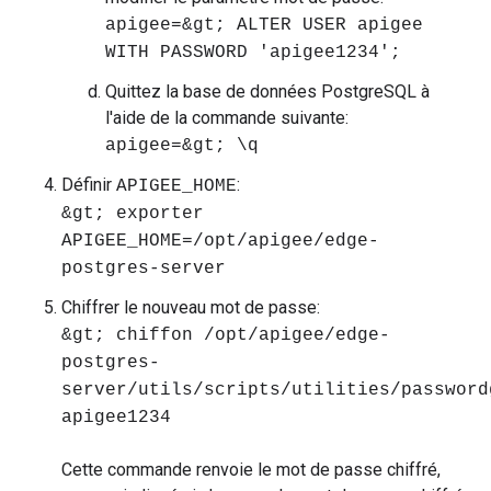
apigee=&gt; ALTER USER apigee
WITH PASSWORD 'apigee1234';
Quittez la base de données PostgreSQL à
l'aide de la commande suivante:
apigee=&gt; \q
Définir
:
APIGEE_HOME
&gt; exporter
APIGEE_HOME=/opt/apigee/edge-
postgres-server
Chiffrer le nouveau mot de passe:
&gt; chiffon /opt/apigee/edge-
postgres-
server/utils/scripts/utilities/password
apigee1234
Cette commande renvoie le mot de passe chiffré,