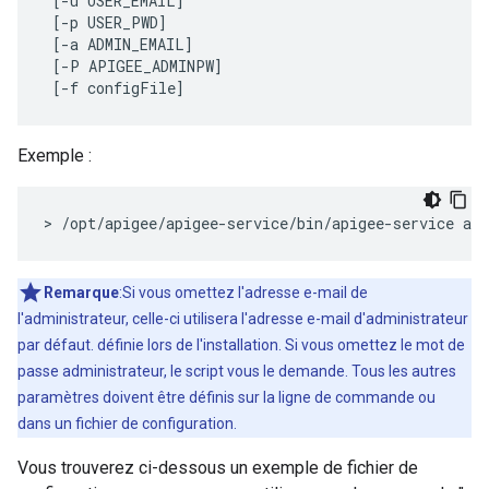
 [-u USER_EMAIL] 

 [-p USER_PWD]

 [-a ADMIN_EMAIL] 

 [-P APIGEE_ADMINPW] 

 [-f configFile]
Exemple :
>
/
opt
/
apigee
/
apigee
-
service
/
bin
/
apigee
-
service
api
Remarque
:Si vous omettez l'adresse e-mail de
l'administrateur, celle-ci utilisera l'adresse e-mail d'administrateur
par défaut. définie lors de l'installation. Si vous omettez le mot de
passe administrateur, le script vous le demande. Tous les autres
paramètres doivent être définis sur la ligne de commande ou
dans un fichier de configuration.
Vous trouverez ci-dessous un exemple de fichier de