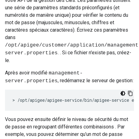
votre API de la gestion des clés. Les paramètres utilisent
une série de paramètres standards préconfigurés (et
numérotés de manière unique) pour vérifier le contenu du
mot de passe (majuscules, minuscules, chiffres et
caractères spéciaux caractères). Écrivez ces paramètres
dans
/opt/apigee/customer/application/management
. . Si ce fichier n'existe pas, créez-
server.properties
le.
Après avoir modifié
management-
, redémarrez le serveur de gestion:
server.properties
> /opt/apigee/apigee-service/bin/apigee-service ed
Vous pouvez ensuite définir le niveau de sécurité du mot
de passe en regroupant différentes combinaisons . Par
exemple, vous pouvez déterminer qu’un mot de passe