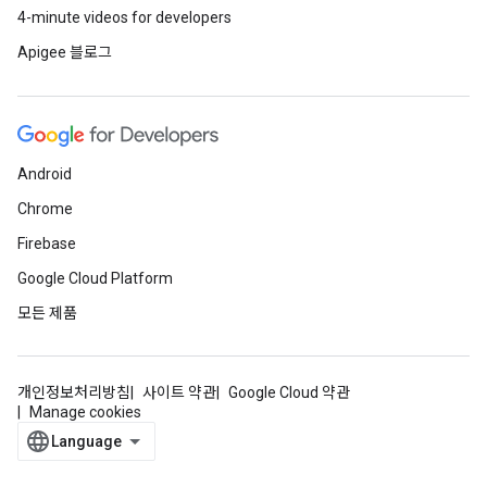
4-minute videos for developers
Apigee 블로그
Android
Chrome
Firebase
Google Cloud Platform
모든 제품
개인정보처리방침
사이트 약관
Google Cloud 약관
Manage cookies