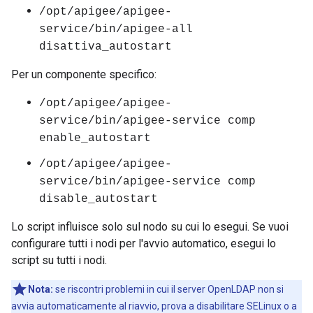
/opt/apigee/apigee-
service/bin/apigee-all
disattiva_autostart
Per un componente specifico:
/opt/apigee/apigee-
service/bin/apigee-service comp
enable_autostart
/opt/apigee/apigee-
service/bin/apigee-service comp
disable_autostart
Lo script influisce solo sul nodo su cui lo esegui. Se vuoi
configurare tutti i nodi per l'avvio automatico, esegui lo
script su tutti i nodi.
Nota:
se riscontri problemi in cui il server OpenLDAP non si
avvia automaticamente al riavvio, prova a disabilitare SELinux o a