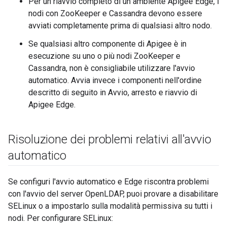
Per un riavvio completo di un ambiente Apigee Edge, i
nodi con ZooKeeper e Cassandra devono essere
avviati completamente prima di qualsiasi altro nodo.
Se qualsiasi altro componente di Apigee è in
esecuzione su uno o più nodi ZooKeeper e
Cassandra, non è consigliabile utilizzare l'avvio
automatico. Avvia invece i componenti nell'ordine
descritto di seguito in Avvio, arresto e riavvio di
Apigee Edge.
Risoluzione dei problemi relativi all'avvio
automatico
Se configuri l'avvio automatico e Edge riscontra problemi
con l'avvio del server OpenLDAP, puoi provare a disabilitare
SELinux o a impostarlo sulla modalità permissiva su tutti i
nodi. Per configurare SELinux: