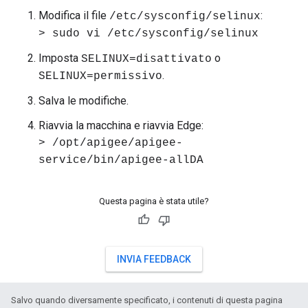
Modifica il file
:
/etc/sysconfig/selinux
> sudo vi /etc/sysconfig/selinux
Imposta
o
SELINUX=disattivato
.
SELINUX=permissivo
Salva le modifiche.
Riavvia la macchina e riavvia Edge:
> /opt/apigee/apigee-
service/bin/apigee-allDA
Questa pagina è stata utile?
INVIA FEEDBACK
Salvo quando diversamente specificato, i contenuti di questa pagina