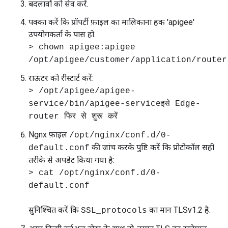
बदलावों को सेव करें.
पक्का करें कि प्रॉपर्टी फ़ाइल का मालिकाना हक 'apigee'
उपयोगकर्ता के पास हो:
> chown apigee:apigee
/opt/apigee/customer/application/router
राऊटर को रीस्टार्ट करें:
> /opt/apigee/apigee-
service/bin/apigee-serviceइसे Edge-
router फिर से शुरू करें
Ngnx फ़ाइल
/opt/nginx/conf.d/0-
की जांच करके पुष्टि करें कि प्रोटोकॉल सही
default.conf
तरीके से अपडेट किया गया है:
> cat /opt/nginx/conf.d/0-
default.conf
सुनिश्चित करें कि
का मान TLSv1.2 है.
SSL_protocols