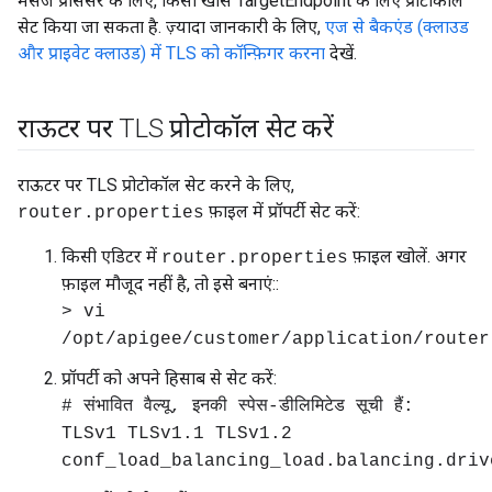
मैसेज प्रोसेसर के लिए, किसी खास TargetEndpoint के लिए प्रोटोकॉल
सेट किया जा सकता है. ज़्यादा जानकारी के लिए,
एज से बैकएंड (क्लाउड
और प्राइवेट क्लाउड) में TLS को कॉन्फ़िगर करना
देखें.
राऊटर पर TLS प्रोटोकॉल सेट करें
राऊटर पर TLS प्रोटोकॉल सेट करने के लिए,
फ़ाइल में प्रॉपर्टी सेट करें:
router.properties
किसी एडिटर में
फ़ाइल खोलें. अगर
router.properties
फ़ाइल मौजूद नहीं है, तो इसे बनाएं::
> vi
/opt/apigee/customer/application/router
प्रॉपर्टी को अपने हिसाब से सेट करें:
# संभावित वैल्यू, इनकी स्पेस-डीलिमिटेड सूची हैं:
TLSv1 TLSv1.1 TLSv1.2
conf_load_balancing_load.balancing.driv