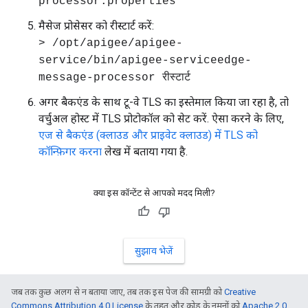
processor.properties
मैसेज प्रोसेसर को रीस्टार्ट करें:
> /opt/apigee/apigee-
service/bin/apigee-serviceedge-
message-processor रीस्टार्ट
अगर बैकएंड के साथ टू-वे TLS का इस्तेमाल किया जा रहा है, तो
वर्चुअल होस्ट में TLS प्रोटोकॉल को सेट करें. ऐसा करने के लिए,
एज से बैकएंड (क्लाउड और प्राइवेट क्लाउड) में TLS को
कॉन्फ़िगर करना
लेख में बताया गया है.
क्या इस कॉन्टेंट से आपको मदद मिली?
सुझाव भेजें
जब तक कुछ अलग से न बताया जाए, तब तक इस पेज की सामग्री को
Creative
Commons Attribution 4.0 License
के तहत और कोड के नमूनों को
Apache 2.0