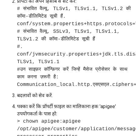
प्रॉपर्टी को अपने हिसाब से सेट करें:
# संभावित वैल्यू, TLSv1, TLSv1.1, TLSv1.2 की
कॉमा-डीलिमिटेड सूची हैं.
conf/system.properties+https.protocols=
# संभावित वैल्यू, SSLv3, TLSv1, TLSv1.1,
TLSv1.2 की कॉमा-डीलिमिटेड सूची हैं
#.
conf/jvmsecurity.properties+jdk.tls.dis
TLSv1, TLSv1.1
#उन साइफ़र कॉन्फ़िगर करें जिन्हें मैसेज प्रोसेसर के साथ
काम करना ज़रूरी है:
Communication_local.http.एसएसएल.ciphers
बदलावों को सेव करें.
पक्का करें कि प्रॉपर्टी फ़ाइल का मालिकाना हक 'apigee'
उपयोगकर्ता के पास हो:
> chown apigee:apigee
/opt/apigee/customer/application/messag