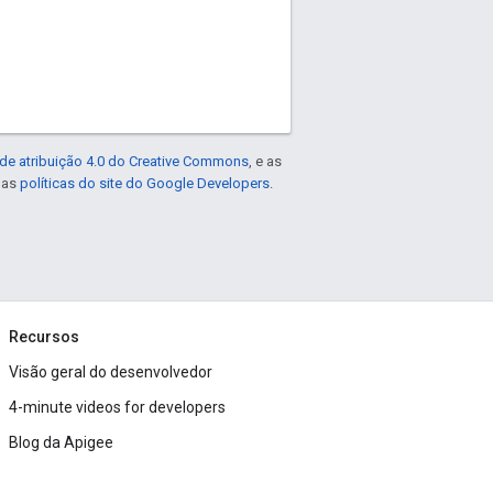
de atribuição 4.0 do Creative Commons
, e as
e as
políticas do site do Google Developers
.
Recursos
Visão geral do desenvolvedor
4-minute videos for developers
Blog da Apigee