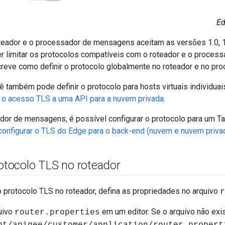
Ed
oteador e o processador de mensagens aceitam as versões 1.0, 1.
r limitar os protocolos compatíveis com o roteador e o proces
eve como definir o protocolo globalmente no roteador e no p
ê também pode definir o protocolo para hosts virtuais individuai
 o acesso TLS a uma API para a nuvem privada
.
or de mensagens, é possível configurar o protocolo para um Tar
onfigurar o TLS do Edge para o back-end (nuvem e nuvem priva
rotocolo TLS no roteador
o protocolo TLS no roteador, defina as propriedades no arquivo
r
uivo
em um editor. Se o arquivo não existi
router.properties